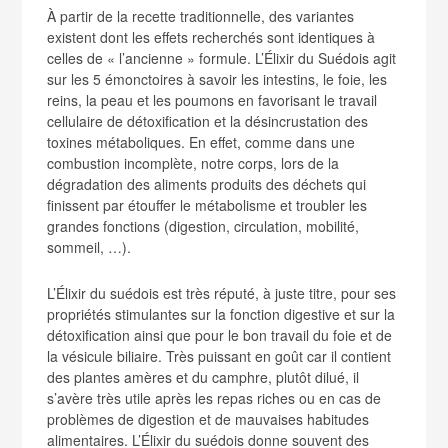
À partir de la recette traditionnelle, des variantes
existent dont les effets recherchés sont identiques à
celles de « l’ancienne » formule. L’Élixir du Suédois agit
sur les 5 émonctoires à savoir les intestins, le foie, les
reins, la peau et les poumons en favorisant le travail
cellulaire de détoxification et la désincrustation des
toxines métaboliques. En effet, comme dans une
combustion incomplète, notre corps, lors de la
dégradation des aliments produits des déchets qui
finissent par étouffer le métabolisme et troubler les
grandes fonctions (digestion, circulation, mobilité,
sommeil, …).
L’Élixir du suédois est très réputé, à juste titre, pour ses
propriétés stimulantes sur la fonction digestive et sur la
détoxification ainsi que pour le bon travail du foie et de
la vésicule biliaire. Très puissant en goût car il contient
des plantes amères et du camphre, plutôt dilué, il
s’avère très utile après les repas riches ou en cas de
problèmes de digestion et de mauvaises habitudes
alimentaires. L’Élixir du suédois donne souvent des