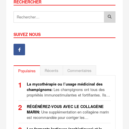
RECHERCHER
SUIVEZ NOUS
Récents
Commentaires
Populaires
1
La mycothérapie ou l’usage médicinal des
champignons:
Les champignons ont tous des
propriétés immunostimulantes et fortifiantes. Ils…
2
RÉGÉNÉREZ-VOUS AVEC LE COLLAGÈNE
MARIN:
Une supplémentation en collagène marin
est recommandée pour corriger les…
Les ferments lactiques (probiotiques) et la