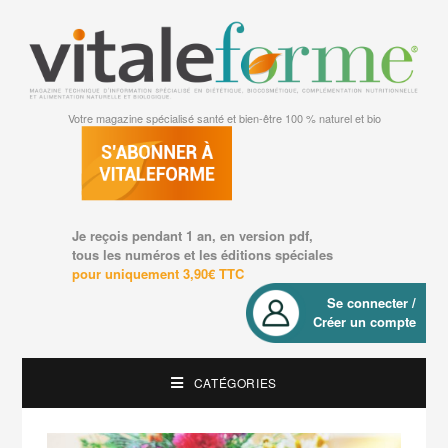
Votre magazine spécialisé santé et bien-être 100 % naturel et bio
Je reçois pendant 1 an, en version pdf,
tous les numéros et les éditions spéciales
pour uniquement 3,90€ TTC
Se connecter /
Créer un compte
CATÉGORIES