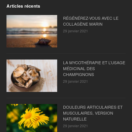
Articles récents
RÉGÉNÉREZ-VOUS AVEC LE
COLLAGÈNE MARIN
29 janvier 2021
LA MYCOTHÉRAPIE ET L’USAGE
MÉDICINAL DES
CHAMPIGNONS
29 janvier 2021
DOULEURS ARTICULAIRES ET
MUSCULAIRES, VERSION
NATURELLE
29 janvier 2021