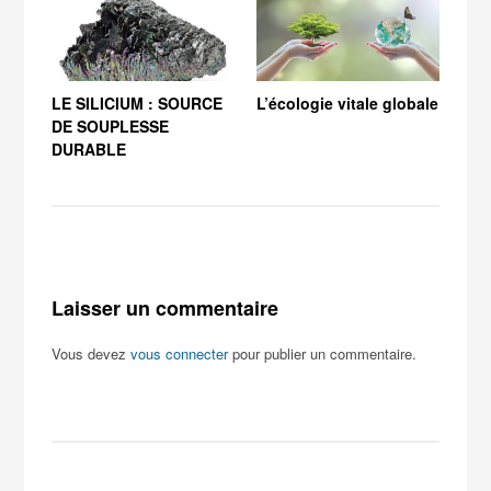
LE SILICIUM : SOURCE
L’écologie vitale globale
La s
DE SOUPLESSE
DURABLE
Laisser un commentaire
Vous devez
vous connecter
pour publier un commentaire.