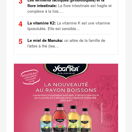
3
flore intestinale:
La flore intestinale est fragile et
complexe à la fois.…
4
La vitamine K2:
La vitamine K est une vitamine
liposoluble. Elle est sensible…
5
Le miel de Manuka:
un arbre de la famille de
l'arbre à thé (tea…