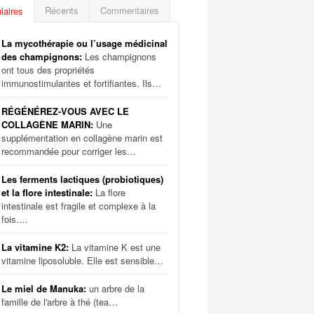
Récents
Commentaires
laires
La mycothérapie ou l’usage médicinal
des champignons:
Les champignons
ont tous des propriétés
immunostimulantes et fortifiantes. Ils…
RÉGÉNÉREZ-VOUS AVEC LE
COLLAGÈNE MARIN:
Une
supplémentation en collagène marin est
recommandée pour corriger les…
Les ferments lactiques (probiotiques)
et la flore intestinale:
La flore
intestinale est fragile et complexe à la
fois.…
La vitamine K2:
La vitamine K est une
vitamine liposoluble. Elle est sensible…
Le miel de Manuka:
un arbre de la
famille de l'arbre à thé (tea…