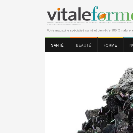
Votre magazine spécialisé santé et bien-être 100 % naturel e
SANTÉ
BEAUTÉ
FORME
N