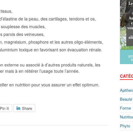
tissus,
d’élastine de la peau, des cartilages, tendons et os,
la souplesse des muscles,
des parois des veineuses,
ium, magnésium, phosphore et les autres oligo-éléments,
aluminium toxique en favorisant son évacuation rénale.
on externe ou associé à d’autres produits naturels, les
er mais à en réitérer l’usage toute l’année.
CATÉ
ller en nutrition pour vous assurer un effet optimum.
Apither
Beauté
Forme
Pin It
Share
Nutritio
Phyto