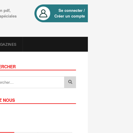
n pdf,
Se connecter /
 spéciales
Créer un compte
AGAZINES
ERCHER
Z NOUS