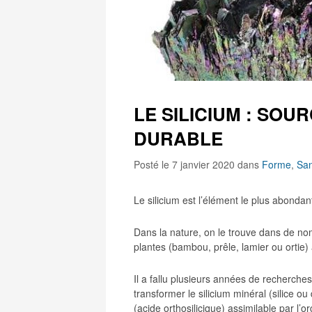
LE SILICIUM : SOU
DURABLE
Posté le 7 janvier 2020
dans
Forme
,
Sa
Le silicium est l’élément le plus abondant
Dans la nature, on le trouve dans de no
plantes (bambou, prêle, lamier ou ortie
Il a fallu plusieurs années de recherche
transformer le silicium minéral (silice ou
(acide orthosilicique) assimilable par l