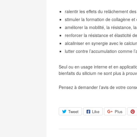
ralentir les effets du relâchement des 
stimuler la formation de collagène et 
améliorer la mobilité, la résistance, 
renforcer la résistance et élasticité 
alcaliniser en synergie avec le calc
lutter contre l’accumulation comme l’
Seul ou en usage interne et en applicati
bienfaits du silicium ne sont plus à prouv
Pensez à demander l’avis de votre consei
Tweet
Like
Plus