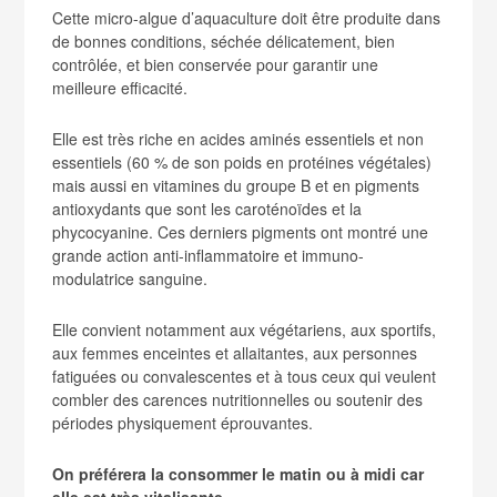
Cette micro-algue d’aquaculture doit être produite dans
de bonnes conditions, séchée délicatement, bien
contrôlée, et bien conservée pour garantir une
meilleure efficacité.
Elle est très riche en acides aminés essentiels et non
essentiels (60 % de son poids en protéines végétales)
mais aussi en vitamines du groupe B et en pigments
antioxydants que sont les caroténoïdes et la
phycocyanine. Ces derniers pigments ont montré une
grande action anti-inflammatoire et immuno-
modulatrice sanguine.
Elle convient notamment aux végétariens, aux sportifs,
aux femmes enceintes et allaitantes, aux personnes
fatiguées ou convalescentes et à tous ceux qui veulent
combler des carences nutritionnelles ou soutenir des
périodes physiquement éprouvantes.
On préférera la consommer le matin ou à midi car
elle est très vitalisante.