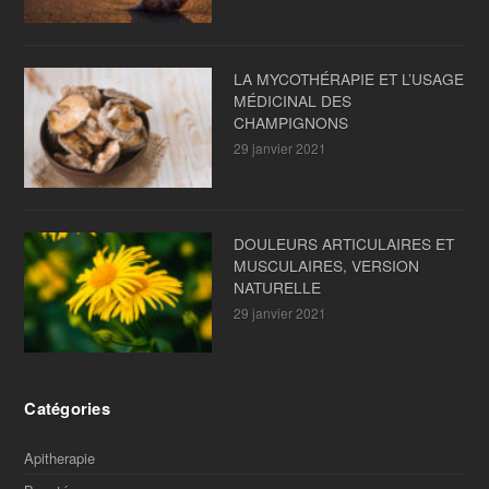
LA MYCOTHÉRAPIE ET L’USAGE
MÉDICINAL DES
CHAMPIGNONS
29 janvier 2021
DOULEURS ARTICULAIRES ET
MUSCULAIRES, VERSION
NATURELLE
29 janvier 2021
Catégories
Apitherapie