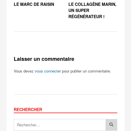
LE MARC DE RAISIN
LE COLLAGÈNE MARIN,
L’éq
UN SUPER
bas
RÉGÉNÉRATEUR !
sen
Laisser un commentaire
Vous devez
vous connecter
pour publier un commentaire.
RECHERCHER