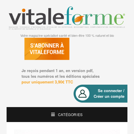
Votre magazine spécialisé santé et bien-être 100 % naturel et bio
Je reçois pendant 1 an, en version pdf,
tous les numéros et les éditions spéciales
pour uniquement 3,90€ TTC
Se connecter /
Créer un compte
CATÉGORIES