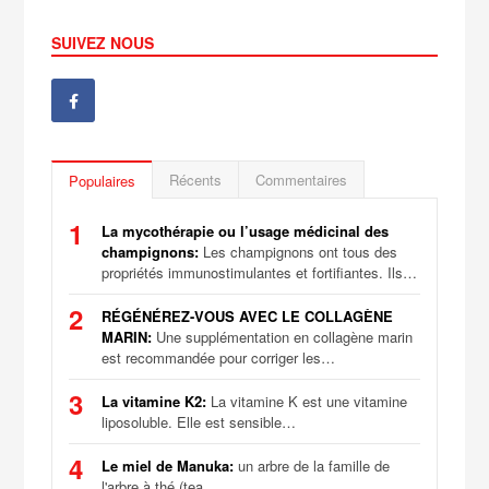
SUIVEZ NOUS
Récents
Commentaires
Populaires
1
La mycothérapie ou l’usage médicinal des
champignons:
Les champignons ont tous des
propriétés immunostimulantes et fortifiantes. Ils…
2
RÉGÉNÉREZ-VOUS AVEC LE COLLAGÈNE
MARIN:
Une supplémentation en collagène marin
est recommandée pour corriger les…
3
La vitamine K2:
La vitamine K est une vitamine
liposoluble. Elle est sensible…
4
Le miel de Manuka:
un arbre de la famille de
l'arbre à thé (tea…