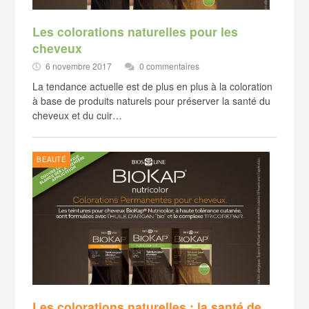
Les colorations naturelles pour les
cheveux
6 novembre 2017
0 commentaires
La tendance actuelle est de plus en plus à la coloration
à base de produits naturels pour préserver la santé du
cheveux et du cuir…
BEAUTÉ
Les colorations naturelles : la santé de