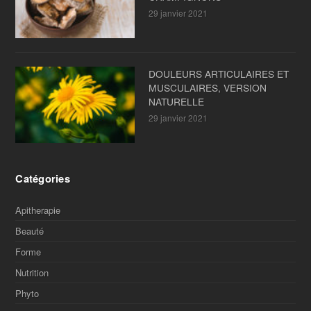
29 janvier 2021
DOULEURS ARTICULAIRES ET
MUSCULAIRES, VERSION
NATURELLE
29 janvier 2021
Catégories
Apitherapie
Beauté
Forme
Nutrition
Phyto