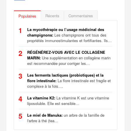
Récents
Commentaires
Populaires
1
La mycothérapie ou l’usage médicinal des
champignons:
Les champignons ont tous des
propriétés immunostimulantes et fortifiantes. Ils…
2
RÉGÉNÉREZ-VOUS AVEC LE COLLAGÈNE
MARIN:
Une supplémentation en collagène marin
est recommandée pour corriger les…
3
Les ferments lactiques (probiotiques) et la
flore intestinale:
La flore intestinale est fragile et
complexe à la fois.…
4
La vitamine K2:
La vitamine K est une vitamine
liposoluble. Elle est sensible…
5
Le miel de Manuka:
un arbre de la famille de
l'arbre à thé (tea…