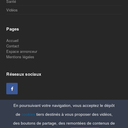
Santé
Vidéos
Pages
Accueil
Contact
Espace annonceur
Mentions légales
Réseaux sociaux
En poursuivant votre navigation, vous acceptez le dépôt
de
cookies
tiers destinés à vous proposer des vidéos,
des boutons de partage, des remontées de contenus de
Copyright Vitaleforme