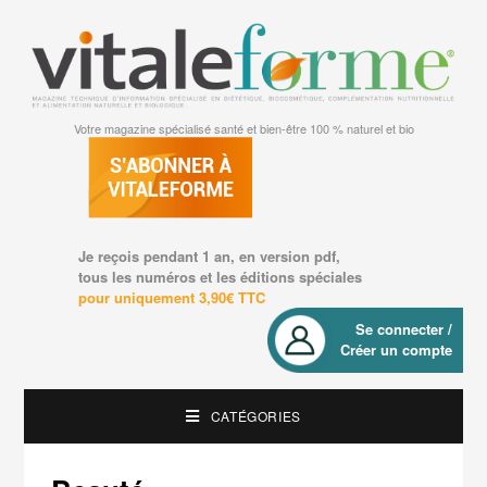
Votre magazine spécialisé santé et bien-être 100 % naturel et bio
Je reçois pendant 1 an, en version pdf,
tous les numéros et les éditions spéciales
pour uniquement 3,90€ TTC
Se connecter /
Créer un compte
CATÉGORIES