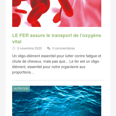
LE FER assure le transport de l’oxygène
vital
3 novembre 2020
0 commentaires
Un oligo-élément essentiel pour lutter contre fatigue et
chute de cheveux, mais pas que... Le fer est un oligo-
élément, essentiel pour notre organisme aux
proportions…
NUTRITION