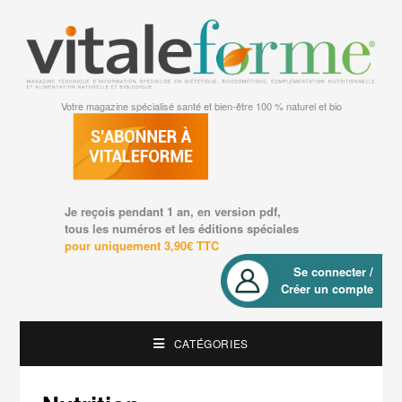
Votre magazine spécialisé santé et bien-être 100 % naturel et bio
Je reçois pendant 1 an, en version pdf,
tous les numéros et les éditions spéciales
pour uniquement 3,90€ TTC
Se connecter /
Créer un compte
CATÉGORIES