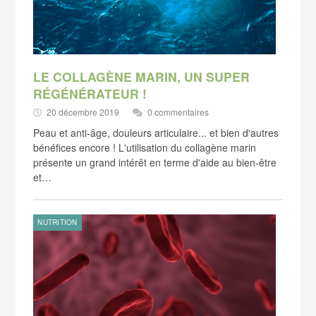
LE COLLAGÈNE MARIN, UN SUPER
RÉGÉNÉRATEUR !
20 décembre 2019
0 commentaires
Peau et anti-âge, douleurs articulaire... et bien d'autres
bénéfices encore ! L'utilisation du collagène marin
présente un grand intérêt en terme d'aide au bien-être
et…
NUTRITION