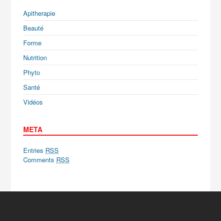
Apitherapie
Beauté
Forme
Nutrition
Phyto
Santé
Vidéos
META
Entries
RSS
Comments
RSS