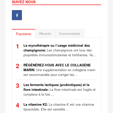
SUIVEZ NOUS
Récents
Commentaires
Populaires
1
La mycothérapie ou l’usage médicinal des
champignons:
Les champignons ont tous des
propriétés immunostimulantes et fortifiantes. Ils…
2
RÉGÉNÉREZ-VOUS AVEC LE COLLAGÈNE
MARIN:
Une supplémentation en collagène marin
est recommandée pour corriger les…
3
Les ferments lactiques (probiotiques) et la
flore intestinale:
La flore intestinale est fragile et
complexe à la fois.…
4
La vitamine K2:
La vitamine K est une vitamine
liposoluble. Elle est sensible…