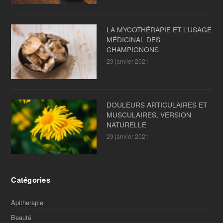
LA MYCOTHÉRAPIE ET L’USAGE
MÉDICINAL DES
CHAMPIGNONS
29 janvier 2021
DOULEURS ARTICULAIRES ET
MUSCULAIRES, VERSION
NATURELLE
29 janvier 2021
Catégories
Apitherapie
Beauté