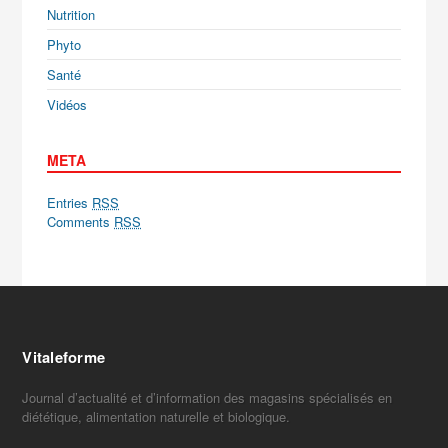
Nutrition
Phyto
Santé
Vidéos
META
Entries
RSS
Comments
RSS
Vitaleforme
Journal d’actualité et d’information des magasins spécialisés en
diététique, alimentation naturelle et biologique.