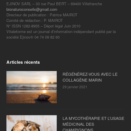
EJINOV SARL – 33 rue Paul BERT – 69400 Villefranche
bionaturoconseils@gmail.com
Directeur de publication : Patrice MAIROT
Comité de rédaction : P. MAIROT
N° ISSN 1282-8955 – Dépot légal Juin 2010
Vitaleforme est un journal d’information indépendant publié par la
société Ejinov® 04 74 09 82 60
Articles récents
RÉGÉNÉREZ-VOUS AVEC LE
COLLAGÈNE MARIN
29 janvier 2021
LA MYCOTHÉRAPIE ET L’USAGE
MÉDICINAL DES
CHAMPIGNONS