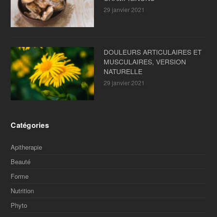
29 janvier 2021
DOULEURS ARTICULAIRES ET
MUSCULAIRES, VERSION
NATURELLE
29 janvier 2021
Catégories
Apitherapie
Beauté
Forme
Nutrition
Phyto