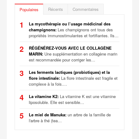
Récents
Commentaires
Populaires
1
La mycothérapie ou l’usage médicinal des
champignons:
Les champignons ont tous des
propriétés immunostimulantes et fortifiantes. Ils…
2
RÉGÉNÉREZ-VOUS AVEC LE COLLAGÈNE
MARIN:
Une supplémentation en collagène marin
est recommandée pour corriger les…
3
Les ferments lactiques (probiotiques) et la
flore intestinale:
La flore intestinale est fragile et
complexe à la fois.…
4
La vitamine K2:
La vitamine K est une vitamine
liposoluble. Elle est sensible…
5
Le miel de Manuka:
un arbre de la famille de
l'arbre à thé (tea…