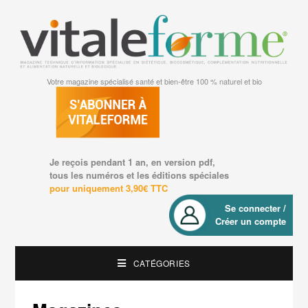
Votre magazine spécialisé santé et bien-être 100 % naturel et bio
Je reçois pendant 1 an, en version pdf,
tous les numéros et les éditions spéciales
pour uniquement 3,90€ TTC
Se connecter /
Créer un compte
CATÉGORIES