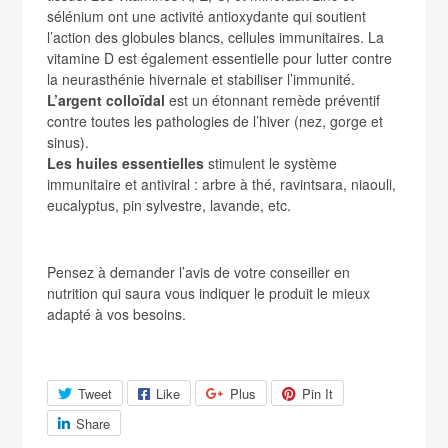
sélénium ont une activité antioxydante qui soutient
l’action des globules blancs, cellules immunitaires. La
vitamine D est également essentielle pour lutter contre
la neurasthénie hivernale et stabiliser l’immunité.
L’argent colloïdal
est un étonnant remède préventif
contre toutes les pathologies de l’hiver (nez, gorge et
sinus).
Les huiles essentielles
stimulent le système
immunitaire et antiviral : arbre à thé, ravintsara, niaouli,
eucalyptus, pin sylvestre, lavande, etc.
Pensez à demander l’avis de votre conseiller en
nutrition qui saura vous indiquer le produit le mieux
adapté à vos besoins.
Tweet
Like
Plus
Pin It
Share