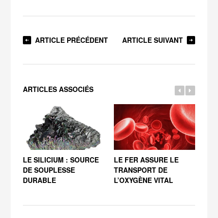
ARTICLE PRÉCÉDENT
ARTICLE SUIVANT
ARTICLES ASSOCIÉS
LE SILICIUM : SOURCE
LE FER ASSURE LE
MAG
DE SOUPLESSE
TRANSPORT DE
AUX
DURABLE
L’OXYGÈNE VITAL