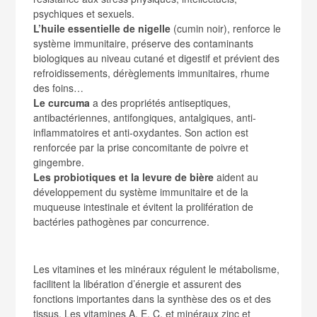
psychiques et sexuels.
L’huile essentielle de nigelle
(cumin noir), renforce le
système immunitaire, préserve des contaminants
biologiques au niveau cutané et digestif et prévient des
refroidissements, dérèglements immunitaires, rhume
des foins…
Le curcuma
a des propriétés antiseptiques,
antibactériennes, antifongiques, antalgiques, anti-
inflammatoires et anti-oxydantes. Son action est
renforcée par la prise concomitante de poivre et
gingembre.
Les probiotiques et la levure de bière
aident au
développement du système immunitaire et de la
muqueuse intestinale et évitent la prolifération de
bactéries pathogènes par concurrence.
Les vitamines et les minéraux régulent le métabolisme,
facilitent la libération d’énergie et assurent des
fonctions importantes dans la synthèse des os et des
tissus. Les vitamines A, E, C, et minéraux zinc et