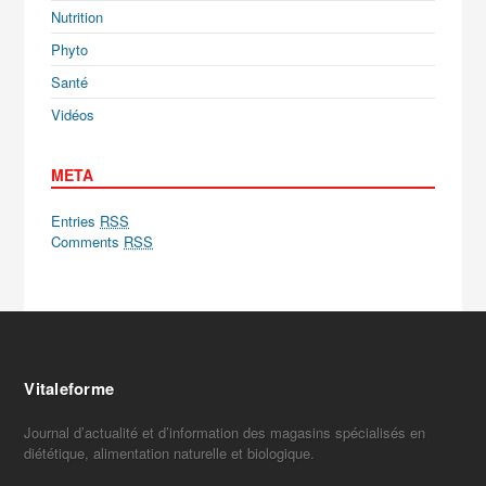
Nutrition
Phyto
Santé
Vidéos
META
Entries
RSS
Comments
RSS
Vitaleforme
Journal d’actualité et d’information des magasins spécialisés en
diététique, alimentation naturelle et biologique.