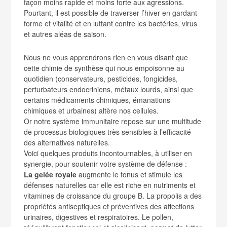
façon moins rapide et moins forte aux agressions.
Pourtant, il est possible de traverser l’hiver en gardant
forme et vitalité et en luttant contre les bactéries, virus
et autres aléas de saison.
Nous ne vous apprendrons rien en vous disant que
cette chimie de synthèse qui nous empoisonne au
quotidien (conservateurs, pesticides, fongicides,
perturbateurs endocriniens, métaux lourds, ainsi que
certains médicaments chimiques, émanations
chimiques et urbaines) altère nos cellules.
Or notre système immunitaire repose sur une multitude
de processus biologiques très sensibles à l’efficacité
des alternatives naturelles.
Voici quelques produits incontournables, à utiliser en
synergie, pour soutenir votre système de défense :
La gelée royale
augmente le tonus et stimule les
défenses naturelles car elle est riche en nutriments et
vitamines de croissance du groupe B. La propolis a des
propriétés antiseptiques et préventives des affections
urinaires, digestives et respiratoires. Le pollen,