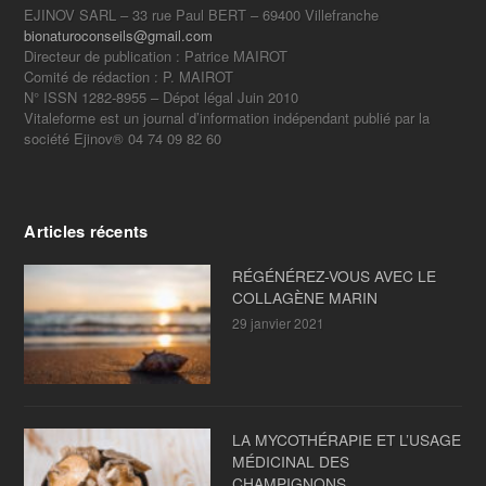
EJINOV SARL – 33 rue Paul BERT – 69400 Villefranche
bionaturoconseils@gmail.com
Directeur de publication : Patrice MAIROT
Comité de rédaction : P. MAIROT
N° ISSN 1282-8955 – Dépot légal Juin 2010
Vitaleforme est un journal d’information indépendant publié par la
société Ejinov® 04 74 09 82 60
Articles récents
RÉGÉNÉREZ-VOUS AVEC LE
COLLAGÈNE MARIN
29 janvier 2021
LA MYCOTHÉRAPIE ET L’USAGE
MÉDICINAL DES
CHAMPIGNONS