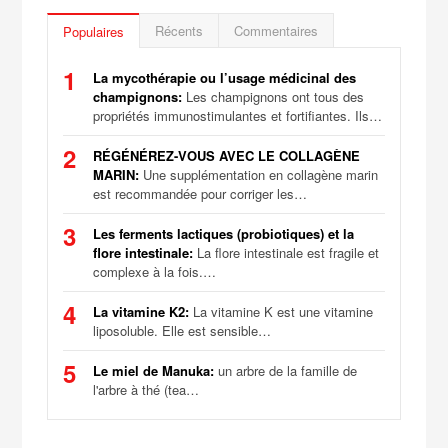
Récents
Commentaires
Populaires
1
La mycothérapie ou l’usage médicinal des
champignons:
Les champignons ont tous des
propriétés immunostimulantes et fortifiantes. Ils…
2
RÉGÉNÉREZ-VOUS AVEC LE COLLAGÈNE
MARIN:
Une supplémentation en collagène marin
est recommandée pour corriger les…
3
Les ferments lactiques (probiotiques) et la
flore intestinale:
La flore intestinale est fragile et
complexe à la fois.…
4
La vitamine K2:
La vitamine K est une vitamine
liposoluble. Elle est sensible…
5
Le miel de Manuka:
un arbre de la famille de
l'arbre à thé (tea…