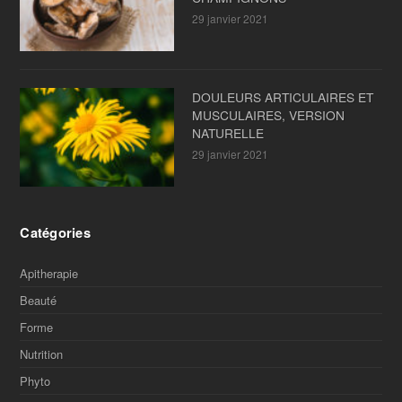
29 janvier 2021
DOULEURS ARTICULAIRES ET
MUSCULAIRES, VERSION
NATURELLE
29 janvier 2021
Catégories
Apitherapie
Beauté
Forme
Nutrition
Phyto