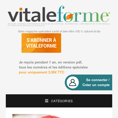
Votre magazine spécialisé santé et bien-être 100 % naturel et bio
Je reçois pendant 1 an, en version pdf,
tous les numéros et les éditions spéciales
pour uniquement 3,90€ TTC
Se connecter /
Créer un compte
CATÉGORIES