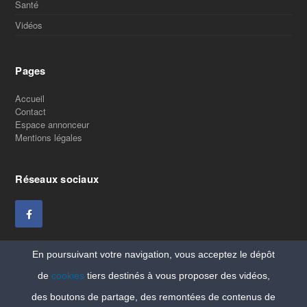
Santé
Vidéos
Pages
Accueil
Contact
Espace annonceur
Mentions légales
Réseaux sociaux
En poursuivant votre navigation, vous acceptez le dépôt
de
cookies
tiers destinés à vous proposer des vidéos,
des boutons de partage, des remontées de contenus de
Copyright Vitaleforme