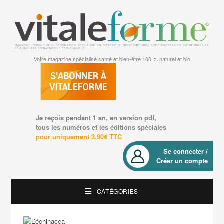
Votre magazine spécialisé santé et bien-être 100 % naturel et bio
Je reçois pendant 1 an, en version pdf,
tous les numéros et les éditions spéciales
pour uniquement 3,90€ TTC
Se connecter /
Créer un compte
CATÉGORIES