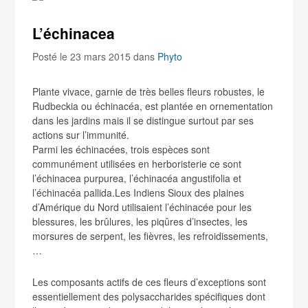
L’échinacea
Posté le 23 mars 2015
dans
Phyto
Plante vivace, garnie de très belles fleurs robustes, le
Rudbeckia ou échinacéa, est plantée en ornementation
dans les jardins mais il se distingue surtout par ses
actions sur l’immunité.
Parmi les échinacées, trois espèces sont
communément utilisées en herboristerie ce sont
l’échinacea purpurea, l’échinacéa angustifolia et
l’échinacéa pallida.Les Indiens Sioux des plaines
d’Amérique du Nord utilisaient l’échinacée pour les
blessures, les brûlures, les piqûres d’insectes, les
morsures de serpent, les fièvres, les refroidissements,
…
Les composants actifs de ces fleurs d’exceptions sont
essentiellement des polysaccharides spécifiques dont