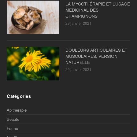
LA MYCOTHÉRAPIE ET L’USAGE
MÉDICINAL DES
CHAMPIGNONS
29 janvier 2021
DOULEURS ARTICULAIRES ET
MUSCULAIRES, VERSION
NATURELLE
29 janvier 2021
Catégories
Apitherapie
Beauté
Forme