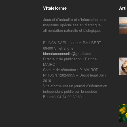
Vitaleforme
Arti
Journal d’actualité et d’information des
magasins spécialisés en diététique,
alimentation naturelle et biologique.
EJINOV SARL – 33 rue Paul BERT –
69400 Villefranche
bionaturoconseils@gmail.com
Directeur de publication : Patrice
MAIROT
Comité de rédaction : P. MAIROT
N° ISSN 1282-8955 – Dépot légal Juin
2010
Vitaleforme est un journal d’information
indépendant publié par la société
Ejinov® 04 74 09 82 60