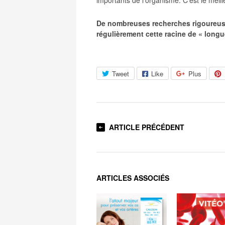
De nombreuses recherches rigoureuse
régulièrement cette racine de « long
Tweet
Like
Plus
ARTICLE PRÉCÉDENT
ARTICLES ASSOCIÉS