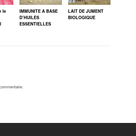
 le
IMMUNITE A BASE
LAIT DE JUMENT
L’argent 
D’HUILES
BIOLOGIQUE
pourquoi
l
ESSENTIELLES
prendre 
 commentaire.