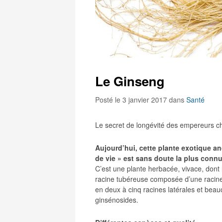
Le Ginseng
Posté le 3 janvier 2017
dans
Santé
Le secret de longévité des empereurs ch
Aujourd’hui, cette plante exotique a
de vie » est sans doute la plus conn
C’est une plante herbacée, vivace, dont l
racine tubéreuse composée d’une racine p
en deux à cinq racines latérales et beauc
ginsénosides.