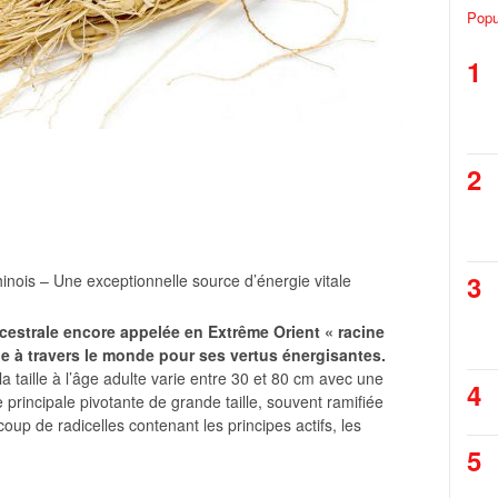
Popu
1
2
3
inois – Une exceptionnelle source d’énergie vitale
ncestrale encore appelée en Extrême Orient « racine
ue à travers le monde pour ses vertus énergisantes.
a taille à l’âge adulte varie entre 30 et 80 cm avec une
4
rincipale pivotante de grande taille, souvent ramifiée
oup de radicelles contenant les principes actifs, les
5