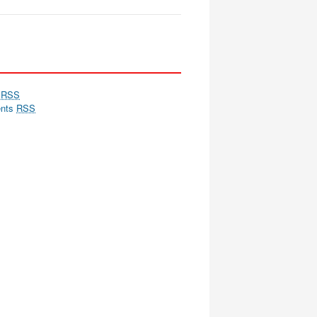
s
RSS
nts
RSS