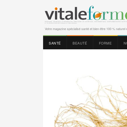
Votre magazine spécialisé santé et bien-être 100 % naturel e
SANTÉ
BEAUTÉ
FORME
N