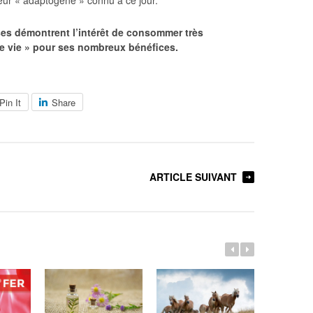
s démontrent l’intérêt de consommer très
ue vie » pour ses nombreux bénéfices.
Pin It
Share
ARTICLE SUIVANT