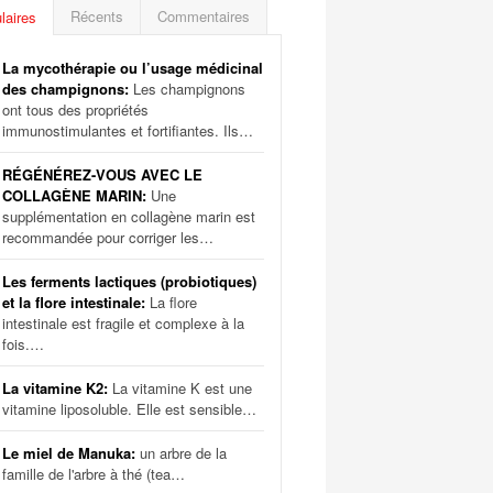
Récents
Commentaires
laires
La mycothérapie ou l’usage médicinal
des champignons:
Les champignons
ont tous des propriétés
immunostimulantes et fortifiantes. Ils…
RÉGÉNÉREZ-VOUS AVEC LE
COLLAGÈNE MARIN:
Une
supplémentation en collagène marin est
recommandée pour corriger les…
Les ferments lactiques (probiotiques)
et la flore intestinale:
La flore
intestinale est fragile et complexe à la
fois.…
La vitamine K2:
La vitamine K est une
vitamine liposoluble. Elle est sensible…
Le miel de Manuka:
un arbre de la
famille de l'arbre à thé (tea…