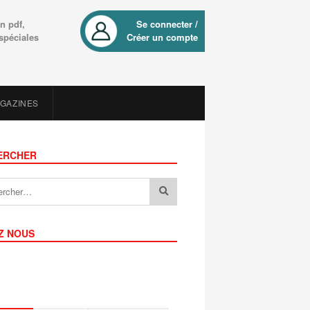
n pdf,
Se connecter /
 spéciales
Créer un compte
AGAZINES
ERCHER
Z NOUS