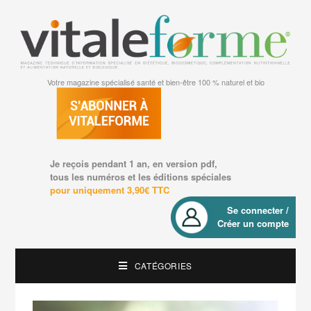
Votre magazine spécialisé santé et bien-être 100 % naturel et bio
Je reçois pendant 1 an, en version pdf,
tous les numéros et les éditions spéciales
pour uniquement 3,90€ TTC
Se connecter /
Créer un compte
CATÉGORIES