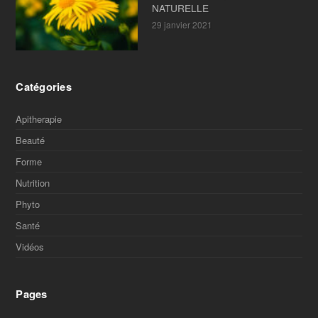
NATURELLE
29 janvier 2021
Catégories
Apitherapie
Beauté
Forme
Nutrition
Phyto
Santé
Vidéos
Pages