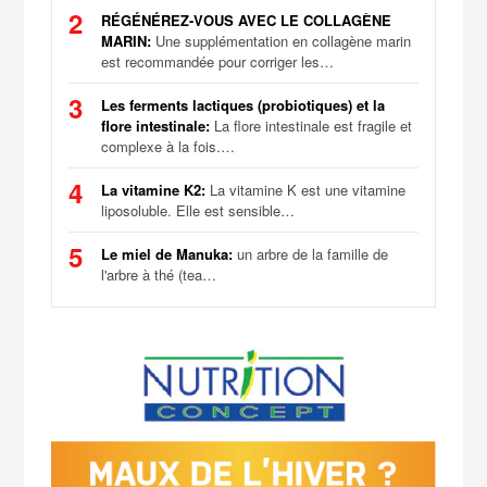
2
RÉGÉNÉREZ-VOUS AVEC LE COLLAGÈNE
MARIN:
Une supplémentation en collagène marin
est recommandée pour corriger les…
3
Les ferments lactiques (probiotiques) et la
flore intestinale:
La flore intestinale est fragile et
complexe à la fois.…
4
La vitamine K2:
La vitamine K est une vitamine
liposoluble. Elle est sensible…
5
Le miel de Manuka:
un arbre de la famille de
l'arbre à thé (tea…