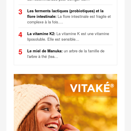
3
Les ferments lactiques (probiotiques) et la
flore intestinale:
La flore intestinale est fragile et
complexe à la fois.…
4
La vitamine K2:
La vitamine K est une vitamine
liposoluble. Elle est sensible…
5
Le miel de Manuka:
un arbre de la famille de
l'arbre à thé (tea…