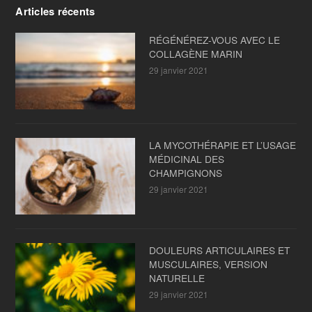
Articles récents
RÉGÉNÉREZ-VOUS AVEC LE
COLLAGÈNE MARIN
29 janvier 2021
LA MYCOTHÉRAPIE ET L’USAGE
MÉDICINAL DES
CHAMPIGNONS
29 janvier 2021
DOULEURS ARTICULAIRES ET
MUSCULAIRES, VERSION
NATURELLE
29 janvier 2021