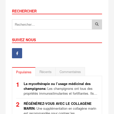
RECHERCHER
SUIVEZ NOUS
Récents
Commentaires
Populaires
1
La mycothérapie ou l’usage médicinal des
champignons:
Les champignons ont tous des
propriétés immunostimulantes et fortifiantes. Ils…
2
RÉGÉNÉREZ-VOUS AVEC LE COLLAGÈNE
MARIN:
Une supplémentation en collagène marin
est recommandée pour corriger les…