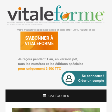
Votre magazine spécialisé santé et bien-être 100 % naturel et bio
Je reçois pendant 1 an, en version pdf,
tous les numéros et les éditions spéciales
pour uniquement 3,90€ TTC
Se connecter /
Créer un compte
CATÉGORIES