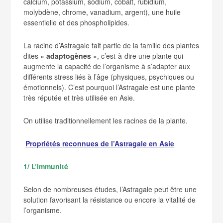
calcium, potassium, sodium, cobalt, rubidium,
molybdène, chrome, vanadium, argent), une huile
essentielle et des phospholipides.
La racine d’Astragale fait partie de la famille des plantes
dites «
adaptogènes
», c’est-à-dire une plante qui
augmente la capacité de l’organisme à s’adapter aux
différents stress liés à l’âge (physiques, psychiques ou
émotionnels). C’est pourquoi l’Astragale est une plante
très réputée et très utilisée en Asie.
On utilise traditionnellement les racines de la plante.
Propri
étés
reconnues
de l’Astragale en Asie
1/ L’immunité
Selon de nombreuses études, l’Astragale peut être une
solution favorisant la résistance ou encore la vitalité de
l’organisme.