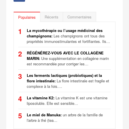
Récents
Commentaires
Populaires
1
La mycothérapie ou l’usage médicinal des
champignons:
Les champignons ont tous des
propriétés immunostimulantes et fortifiantes. Ils…
2
RÉGÉNÉREZ-VOUS AVEC LE COLLAGÈNE
MARIN:
Une supplémentation en collagène marin
est recommandée pour corriger les…
3
Les ferments lactiques (probiotiques) et la
flore intestinale:
La flore intestinale est fragile et
complexe à la fois.…
4
La vitamine K2:
La vitamine K est une vitamine
liposoluble. Elle est sensible…
5
Le miel de Manuka:
un arbre de la famille de
l'arbre à thé (tea…