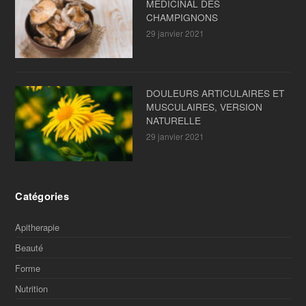
MÉDICINAL DES
CHAMPIGNONS
29 janvier 2021
DOULEURS ARTICULAIRES ET
MUSCULAIRES, VERSION
NATURELLE
29 janvier 2021
Catégories
Apitherapie
Beauté
Forme
Nutrition