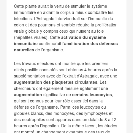
Cette plante aurait la vertu de stimuler le système
immunitaire en aidant le corps à mieux combattre les
infections. L’Astragale interviendrait sur l’immunité du
colon et des poumons et semble réduire la prolifération
virale globale y compris ceux qui nuisent au foie
(hépatites virales). Cette
activation du système
immunitaire
confirmerait l’
amélioration des défenses
naturelles
de l’organisme.
Les travaux effectués ont montré que les premiers
effets positifs constatés sont obtenus 4 heures après la
supplémentation avec de l’extrait d’Astragale, avec une
augmentation des plaquettes circulantes.
Les
chercheurs ont également mesuré également une
augmentation
significative de
certains leucocytes
,
qui sont connus pour leur rôle essentiel dans la
défense de l’organisme. Parmi ces leucocytes ou
globules blancs, des monocytes, des lymphocytes et
des neutrophiles sont apparus dans un délai de 8 à 12
heures après l’ingestion. De la même façon, les études
ont montré un changement dynamique des taux de