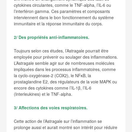
cytokines circulantes, comme le TNF-alpha, l’IL-6 ou
l’interféron gamma. Ces paramètres et composants
interviennent dans le bon fonctionnement du système
immunitaire et la réponse immunitaire du corps.
2/ Des propriétés anti-inflammatoires.
Toujours selon ces études, l’Astragale pourrait être
employée pour prévenir ou soulager des inflammations.
L’Astragale semble agir sur de nombreuses molécules
impliquées dans les processus inflammatoires, comme
la cyclo-oxygénase-2 (COX2), le NFκB, la
prostaglandine E2, des régulateurs de la voie MAPK ou
encore des cytokines comme l’IL-1β, l’IL-6
(Interleukines) et le TNF-alpha.
3/ Affections des voies respiratoires.
Cette action de l’Astragale sur l’inflammation se
prolonge aussi et aurait montré son intérêt pour réduire