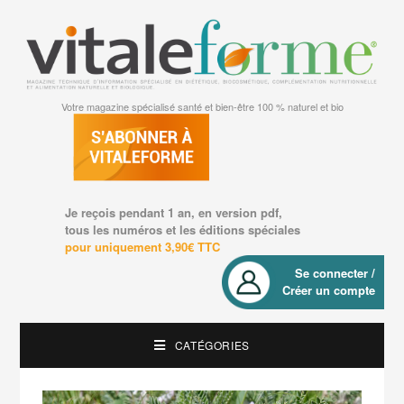
Votre magazine spécialisé santé et bien-être 100 % naturel et bio
Je reçois pendant 1 an, en version pdf,
tous les numéros et les éditions spéciales
pour uniquement 3,90€ TTC
Se connecter /
Créer un compte
CATÉGORIES