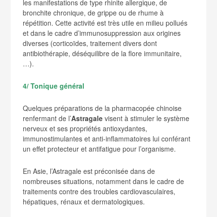
les manifestations de type rhinite allergique, de
bronchite chronique, de grippe ou de rhume à
répétition. Cette activité est très utile en milieu pollués
et dans le cadre d’immunosuppression aux origines
diverses (corticoïdes, traitement divers dont
antibiothérapie, déséquilibre de la flore immunitaire,
…).
4/ Tonique général
Quelques préparations de la pharmacopée chinoise
renfermant de l’
Astragale
visent à stimuler le système
nerveux et ses propriétés antioxydantes,
immunostimulantes et anti-inflammatoires lui conférant
un effet protecteur et antifatigue pour l’organisme.
En Asie, l’Astragale est préconisée dans de
nombreuses situations, notamment dans le cadre de
traitements contre des troubles cardiovasculaires,
hépatiques, rénaux et dermatologiques.