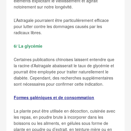
éléments explicitant le vieillissement et agirait
notoirement sur notre longévité.
L’Astragale pourraient être particulièrement efficace
pour lutter contre les dommages causés par les
radicaux libres.
6/ La glycémie
Certaines publications chinoises laissent entendre que
la racine d’Astragale abaisserait le taux de glycémie et
pourrait être employée pour traiter naturellement le
diabète. Cependant, des recherches supplémentaires
sont nécessaires pour confirmer cette indication.
Formes galéniques et de consommation
La plante peut être utilisée en décoction, cuisinée avec
les repas, en poudre brute à incorporer dans les
boissons ou les aliments, en gélules sous forme de
plante en poudre ou d’extrait, en teinture-mère ou en