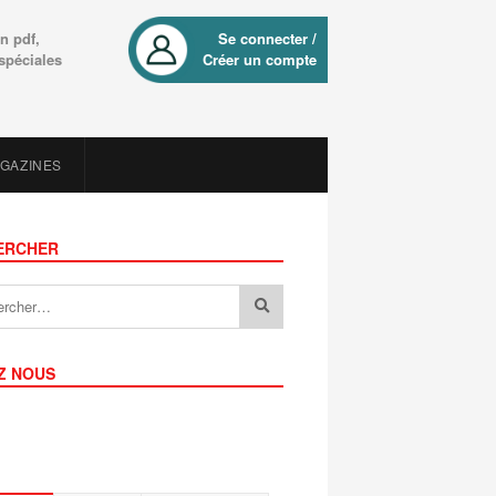
n pdf,
Se connecter /
 spéciales
Créer un compte
AGAZINES
ERCHER
Z NOUS