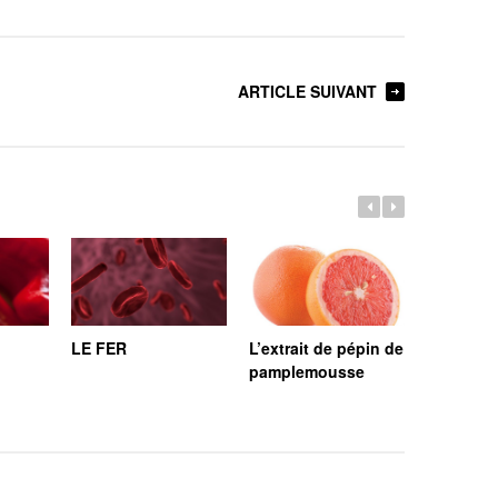
ARTICLE SUIVANT
LE FER
L’extrait de pépin de
LE COL
pamplemousse
MARIN, 
RÉGÉNÉR