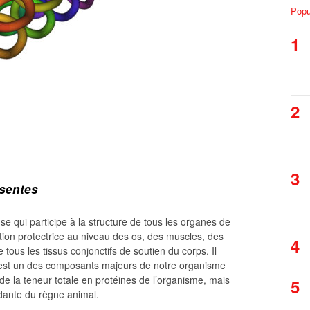
Popu
1
2
3
ésentes
se qui participe à la structure de tous les organes de
tion protectrice au niveau des os, des muscles, des
4
tous les tissus conjonctifs de soutien du corps. Il
C’est un des composants majeurs de notre organisme
e la teneur totale en protéines de l’organisme, mais
5
ndante du règne animal.