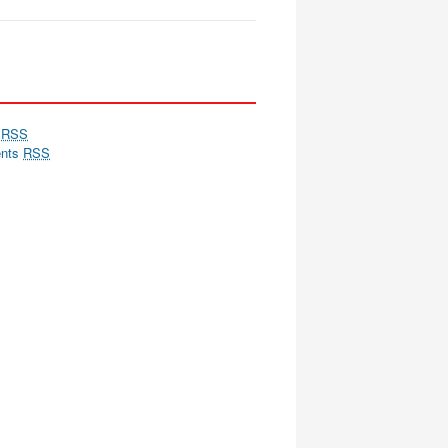
s
RSS
nts
RSS