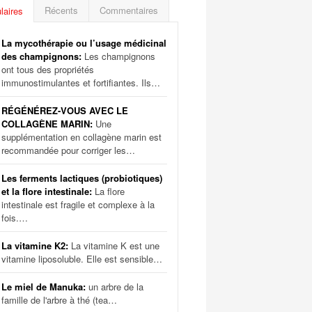
Récents
Commentaires
laires
La mycothérapie ou l’usage médicinal
des champignons:
Les champignons
ont tous des propriétés
immunostimulantes et fortifiantes. Ils…
RÉGÉNÉREZ-VOUS AVEC LE
COLLAGÈNE MARIN:
Une
supplémentation en collagène marin est
recommandée pour corriger les…
Les ferments lactiques (probiotiques)
et la flore intestinale:
La flore
intestinale est fragile et complexe à la
fois.…
La vitamine K2:
La vitamine K est une
vitamine liposoluble. Elle est sensible…
Le miel de Manuka:
un arbre de la
famille de l'arbre à thé (tea…