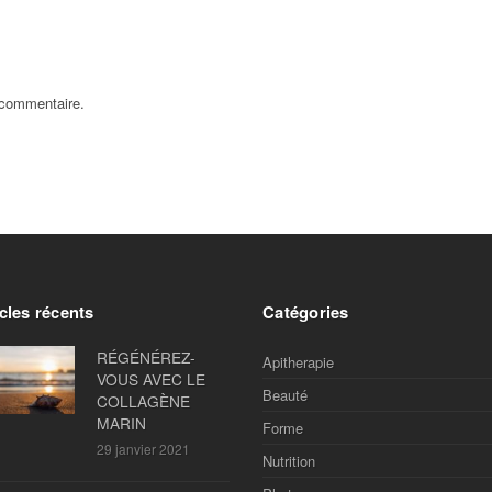
 commentaire.
cles récents
Catégories
RÉGÉNÉREZ-
Apitherapie
VOUS AVEC LE
Beauté
COLLAGÈNE
MARIN
Forme
29 janvier 2021
Nutrition