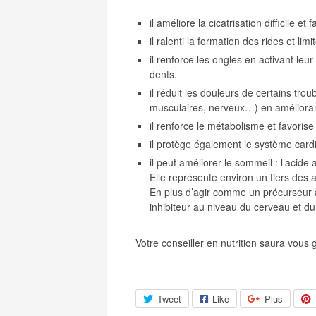
il améliore la cicatrisation difficile e
il ralenti la formation des rides et li
il renforce les ongles en activant leu
dents.
il réduit les douleurs de certains tro
musculaires, nerveux…) en améliorant
il renforce le métabolisme et favoris
il protège également le système card
il peut améliorer le sommeil : l’acide
Elle représente environ un tiers des
En plus d’agir comme un précurseur à
inhibiteur au niveau du cerveau et d
Votre conseiller en nutrition saura vous 
Tweet
Like
Plus