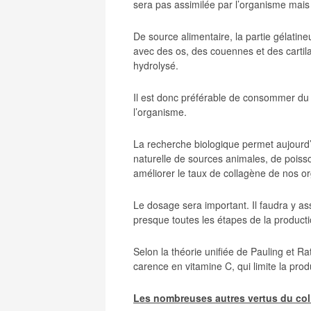
sera pas assimilée par l’organisme mais 
De source alimentaire, la partie gélatin
avec des os, des couennes et des cartil
hydrolysé.
Il est donc préférable de consommer du 
l’organisme.
La recherche biologique permet aujourd
naturelle de sources animales, de poisso
améliorer le taux de collagène de nos 
Le dosage sera important. Il faudra y ass
presque toutes les étapes de la product
Selon la théorie unifiée de Pauling et R
carence en vitamine C, qui limite la pro
Les nombreuses autres vertus du col