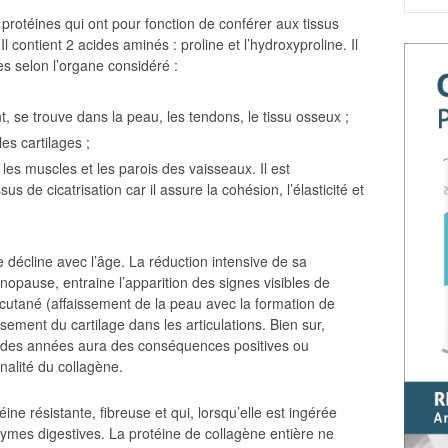
 protéines qui ont pour fonction de conférer aux tissus
 contient 2 acides aminés : proline et l’hydroxyproline. Il
es selon l’organe considéré :
t, se trouve dans la peau, les tendons, le tissu osseux ;
es cartilages ;
les muscles et les parois des vaisseaux. Il est
de cicatrisation car il assure la cohésion, l’élasticité et
 décline avec l’âge. La réduction intensive de sa
opause, entraine l’apparition des signes visibles de
 cutané (affaissement de la peau avec la formation de
ssement du cartilage dans les articulations. Bien sur,
fil des années aura des conséquences positives ou
nnalité du collagène.
éine résistante, fibreuse et qui, lorsqu’elle est ingérée
enzymes digestives. La protéine de collagène entière ne