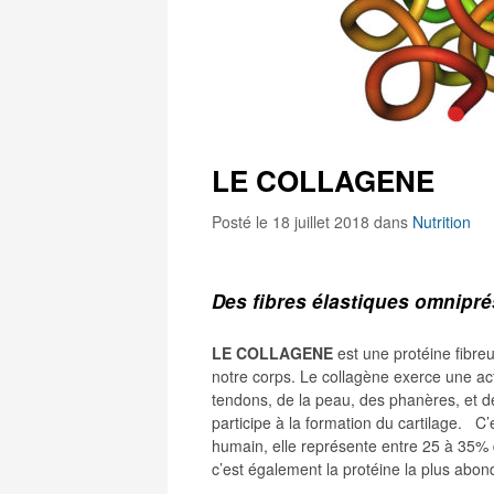
LE COLLAGENE
Posté le 18 juillet 2018
dans
Nutrition
Des fibres élastiques omnipr
LE COLLAGENE
est une protéine fibreu
notre corps. Le collagène exerce une ac
tendons, de la peau, des phanères, et de 
participe à la formation du cartilage. 
humain, elle représente entre 25 à 35% d
c’est également la protéine la plus abo