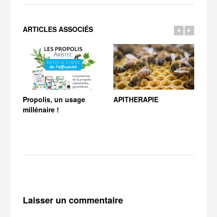
ARTICLES ASSOCIÉS
Propolis, un usage
APITHERAPIE
Quel
millénaire !
roy
Laisser un commentaire