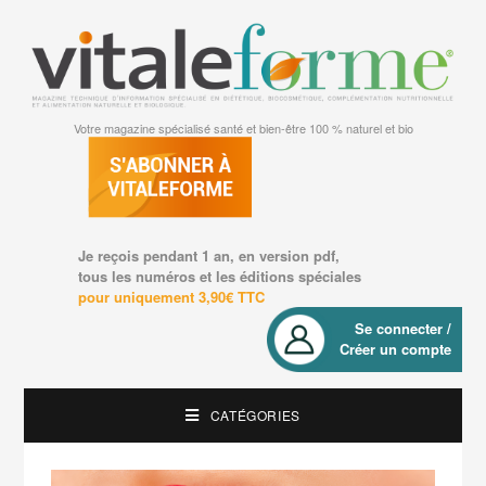
Votre magazine spécialisé santé et bien-être 100 % naturel et bio
Je reçois pendant 1 an, en version pdf,
tous les numéros et les éditions spéciales
pour uniquement 3,90€ TTC
Se connecter /
Créer un compte
CATÉGORIES