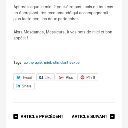
Aphrodisiaque le miel ? peut-être pas, mais en tout cas
un énergisant très recommandé qui accompagnerait
plus facilement les deux partenaires.
Alors Mesdames, Messieurs, à vos pots de miel et bon
appétit !
Tags:
apithérapie
,
miel
,
stimulant sexuel
Tweet
Like
Plus
Pin It
Share
ARTICLE PRÉCÉDENT
ARTICLE SUIVANT