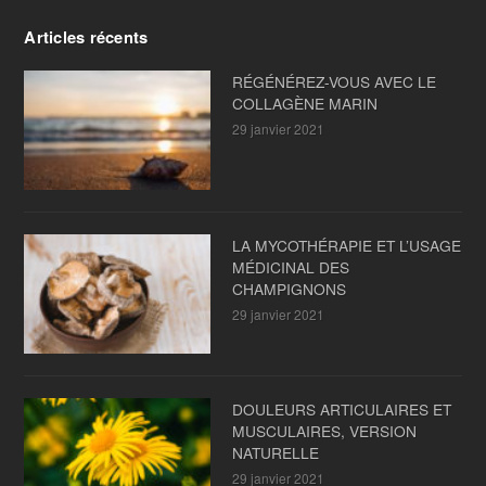
Articles récents
RÉGÉNÉREZ-VOUS AVEC LE
COLLAGÈNE MARIN
29 janvier 2021
LA MYCOTHÉRAPIE ET L’USAGE
MÉDICINAL DES
CHAMPIGNONS
29 janvier 2021
DOULEURS ARTICULAIRES ET
MUSCULAIRES, VERSION
NATURELLE
29 janvier 2021