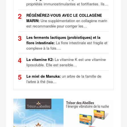
propriétés immunostimulantes et fortifiantes. Ils…
2
RÉGÉNÉREZ-VOUS AVEC LE COLLAGÈNE
MARIN:
Une supplémentation en collagène marin
est recommandée pour corriger les…
3
Les ferments lactiques (probiotiques) et la
flore intestinale:
La flore intestinale est fragile et
complexe à la fois.…
4
La vitamine K2:
La vitamine K est une vitamine
liposoluble. Elle est sensible…
5
Le miel de Manuka:
un arbre de la famille de
l'arbre à thé (tea…