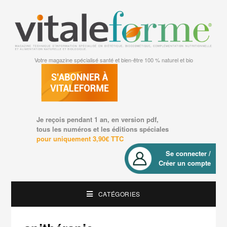
Votre magazine spécialisé santé et bien-être 100 % naturel et bio
Je reçois pendant 1 an, en version pdf,
tous les numéros et les éditions spéciales
pour uniquement 3,90€ TTC
Se connecter /
Créer un compte
CATÉGORIES