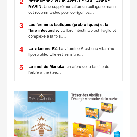
2
RÉGÉNÉREZ-VOUS AVEC LE COLLAGÈNE
MARIN:
Une supplémentation en collagène marin
est recommandée pour corriger les…
3
Les ferments lactiques (probiotiques) et la
flore intestinale:
La flore intestinale est fragile et
complexe à la fois.…
4
La vitamine K2:
La vitamine K est une vitamine
liposoluble. Elle est sensible…
5
Le miel de Manuka:
un arbre de la famille de
l'arbre à thé (tea…