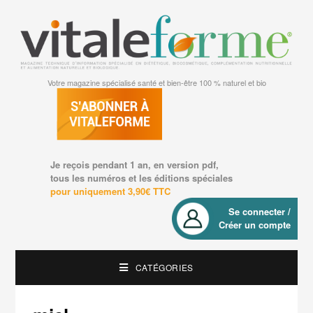
Votre magazine spécialisé santé et bien-être 100 % naturel et bio
Je reçois pendant 1 an, en version pdf,
tous les numéros et les éditions spéciales
pour uniquement 3,90€ TTC
Se connecter /
Créer un compte
CATÉGORIES