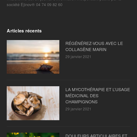
société Ejinov® 04 74 09 82 60
Articles récents
RÉGÉNÉREZ-VOUS AVEC LE
COLLAGÈNE MARIN
29 janvier 2021
LA MYCOTHÉRAPIE ET L’USAGE
MÉDICINAL DES
CHAMPIGNONS
29 janvier 2021
DOULEURS ARTICULAIRES ET