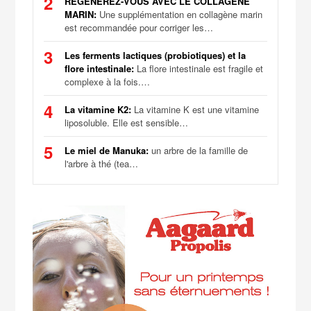
2
RÉGÉNÉREZ-VOUS AVEC LE COLLAGÈNE
MARIN:
Une supplémentation en collagène marin
est recommandée pour corriger les…
3
Les ferments lactiques (probiotiques) et la
flore intestinale:
La flore intestinale est fragile et
complexe à la fois.…
4
La vitamine K2:
La vitamine K est une vitamine
liposoluble. Elle est sensible…
5
Le miel de Manuka:
un arbre de la famille de
l'arbre à thé (tea…