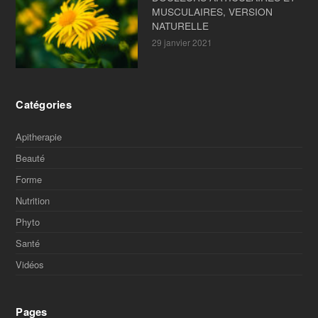
MUSCULAIRES, VERSION
NATURELLE
29 janvier 2021
Catégories
Apitherapie
Beauté
Forme
Nutrition
Phyto
Santé
Vidéos
Pages