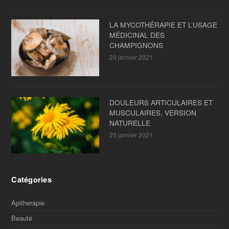
LA MYCOTHÉRAPIE ET L’USAGE
MÉDICINAL DES
CHAMPIGNONS
29 janvier 2021
DOULEURS ARTICULAIRES ET
MUSCULAIRES, VERSION
NATURELLE
29 janvier 2021
Catégories
Apitherapie
Beauté