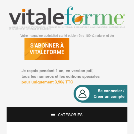
Votre magazine spécialisé santé et bien-être 100 % naturel et bio
Je reçois pendant 1 an, en version pdf,
tous les numéros et les éditions spéciales
pour uniquement 3,90€ TTC
Se connecter /
Créer un compte
CATÉGORIES