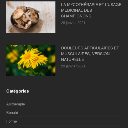
LA MYCOTHÉRAPIE ET L’USAGE
MÉDICINAL DES
CHAMPIGNONS
29 janvier 2021
DOULEURS ARTICULAIRES ET
MUSCULAIRES, VERSION
NATURELLE
29 janvier 2021
Catégories
Apitherapie
Beauté
Forme