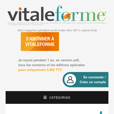
Votre magazine spécialisé santé et bien-être 100 % naturel et bio
Je reçois pendant 1 an, en version pdf,
tous les numéros et les éditions spéciales
pour uniquement 3,90€ TTC
Se connecter /
Créer un compte
CATÉGORIES