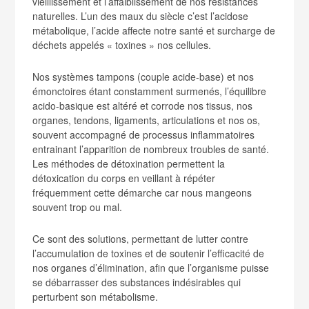
vieillissement et l’affaiblissement de nos résistances
naturelles. L’un des maux du siècle c’est l’acidose
métabolique, l’acide affecte notre santé et surcharge de
déchets appelés « toxines » nos cellules.
Nos systèmes tampons (couple acide-base) et nos
émonctoires étant constamment surmenés, l’équilibre
acido-basique est altéré et corrode nos tissus, nos
organes, tendons, ligaments, articulations et nos os,
souvent accompagné de processus inflammatoires
entrainant l’apparition de nombreux troubles de santé.
Les méthodes de détoxination permettent la
détoxication du corps en veillant à répéter
fréquemment cette démarche car nous mangeons
souvent trop ou mal.
Ce sont des solutions, permettant de lutter contre
l’accumulation de toxines et de soutenir l’efficacité de
nos organes d’élimination, afin que l’organisme puisse
se débarrasser des substances indésirables qui
perturbent son métabolisme.