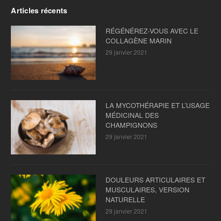
Articles récents
RÉGÉNÉREZ-VOUS AVEC LE
COLLAGÈNE MARIN
29 janvier 2021
LA MYCOTHÉRAPIE ET L’USAGE
MÉDICINAL DES
CHAMPIGNONS
29 janvier 2021
DOULEURS ARTICULAIRES ET
MUSCULAIRES, VERSION
NATURELLE
29 janvier 2021