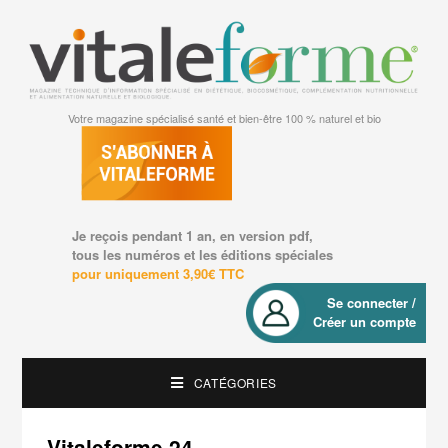
Votre magazine spécialisé santé et bien-être 100 % naturel et bio
Je reçois pendant 1 an, en version pdf,
tous les numéros et les éditions spéciales
pour uniquement 3,90€ TTC
Se connecter /
Créer un compte
CATÉGORIES
Vitaleforme 24