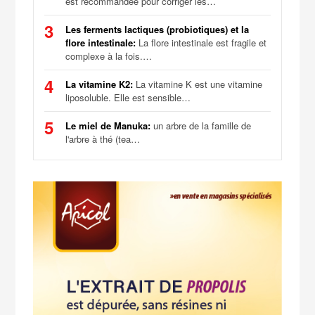
est recommandée pour corriger les…
3
Les ferments lactiques (probiotiques) et la
flore intestinale:
La flore intestinale est fragile et
complexe à la fois.…
4
La vitamine K2:
La vitamine K est une vitamine
liposoluble. Elle est sensible…
5
Le miel de Manuka:
un arbre de la famille de
l'arbre à thé (tea…