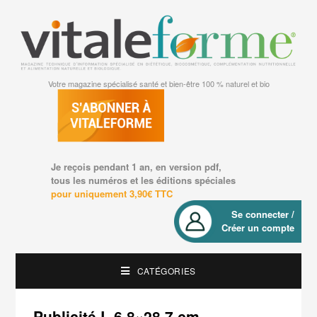
Votre magazine spécialisé santé et bien-être 100 % naturel et bio
Je reçois pendant 1 an, en version pdf,
tous les numéros et les éditions spéciales
pour uniquement 3,90€ TTC
Se connecter /
Créer un compte
CATÉGORIES
Publicité L 6,8×28,7 cm