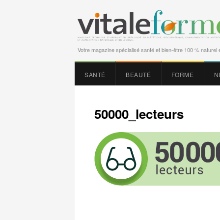
Votre magazine spécialisé santé et bien-être 100 % naturel e
SANTÉ
BEAUTÉ
FORME
N
50000_lecteurs