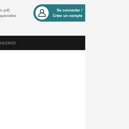
n pdf,
Se connecter /
 spéciales
Créer un compte
AGAZINES