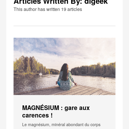
Articles Written By: digeek
This author has written 19 articles
MAGNÉSIUM : gare aux
carences !
Le magnésium, minéral abondant du corps