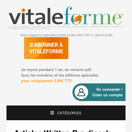
Votre magazine spécialisé santé et bien-être 100 % naturel et bio
Je reçois pendant 1 an, en version pdf,
tous les numéros et les éditions spéciales
pour uniquement 3,90€ TTC
Se connecter /
Créer un compte
CATÉGORIES