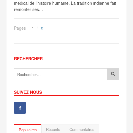
médical de l’histoire humaine. La tradition indienne fait
remonter ses…
Pages
1
2
RECHERCHER
SUIVEZ NOUS
Récents
Commentaires
Populaires