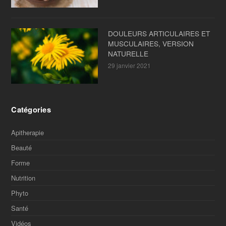
DOULEURS ARTICULAIRES ET
MUSCULAIRES, VERSION
NATURELLE
29 janvier 2021
Catégories
Apitherapie
Beauté
Forme
Nutrition
Phyto
Santé
Vidéos