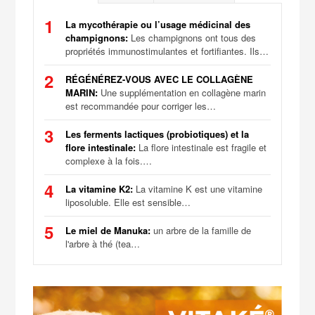
1
La mycothérapie ou l’usage médicinal des
champignons:
Les champignons ont tous des
propriétés immunostimulantes et fortifiantes. Ils…
2
RÉGÉNÉREZ-VOUS AVEC LE COLLAGÈNE
MARIN:
Une supplémentation en collagène marin
est recommandée pour corriger les…
3
Les ferments lactiques (probiotiques) et la
flore intestinale:
La flore intestinale est fragile et
complexe à la fois.…
4
La vitamine K2:
La vitamine K est une vitamine
liposoluble. Elle est sensible…
5
Le miel de Manuka:
un arbre de la famille de
l'arbre à thé (tea…