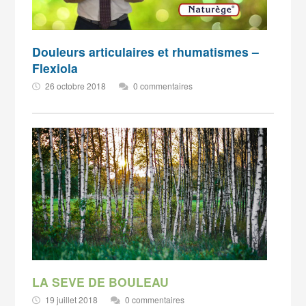
Douleurs articulaires et rhumatismes –
Flexiola
26 octobre 2018
0 commentaires
LA SEVE DE BOULEAU
19 juillet 2018
0 commentaires