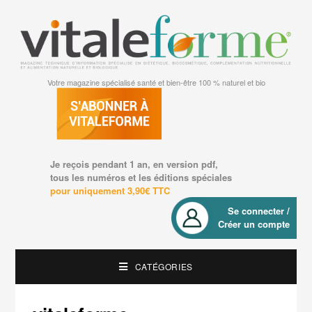
Votre magazine spécialisé santé et bien-être 100 % naturel et bio
Je reçois pendant 1 an, en version pdf,
tous les numéros et les éditions spéciales
pour uniquement 3,90€ TTC
Se connecter /
Créer un compte
CATÉGORIES