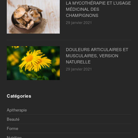
LA MYCOTHÉRAPIE ET L’USAGE
MÉDICINAL DES
CHAMPIGNONS
29 janvier 2021
DOULEURS ARTICULAIRES ET
MUSCULAIRES, VERSION
NATURELLE
29 janvier 2021
Catégories
Apitherapie
Beauté
Forme
Nutrition