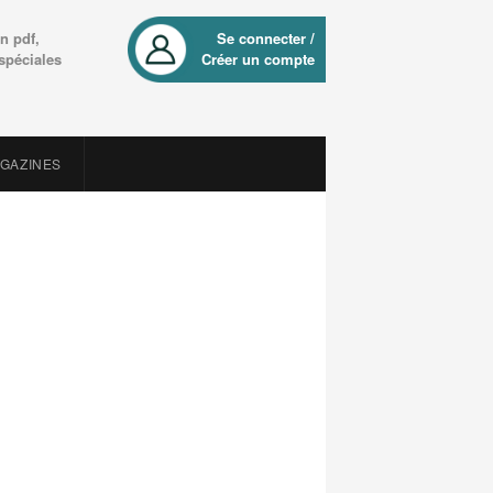
n pdf,
Se connecter /
 spéciales
Créer un compte
AGAZINES