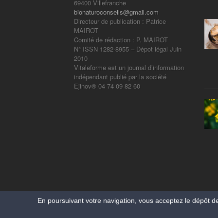
69400 Villefranche
bionaturoconseils@gmail.com
Directeur de publication : Patrice
MAIROT
Comité de rédaction : P. MAIROT
N° ISSN 1282-8955 – Dépot légal Juin
2010
Vitaleforme est un journal d’information
indépendant publié par la société
Ejinov® 04 74 09 82 60
En poursuivant votre navigation, vous acceptez le dépôt d
Copyright Vitaleforme