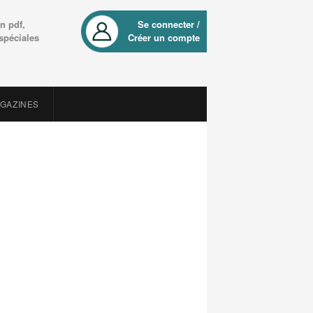
n pdf,
Se connecter /
 spéciales
Créer un compte
AGAZINES