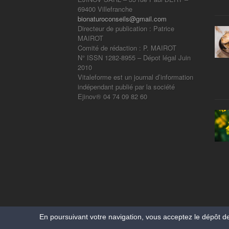
69400 Villefranche
bionaturoconseils@gmail.com
Directeur de publication : Patrice
MAIROT
Comité de rédaction : P. MAIROT
N° ISSN 1282-8955 – Dépot légal Juin
2010
Vitaleforme est un journal d’information
indépendant publié par la société
Ejinov® 04 74 09 82 60
En poursuivant votre navigation, vous acceptez le dépôt d
Copyright Vitaleforme