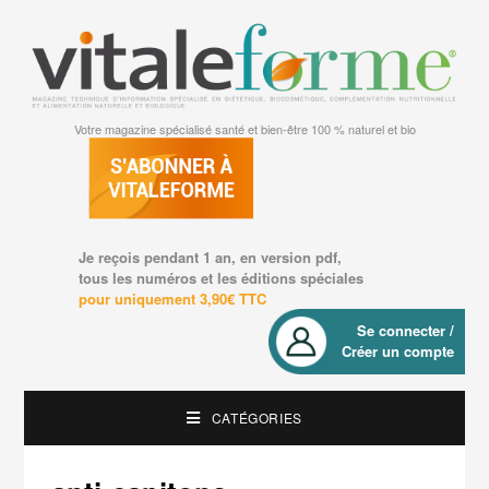
Votre magazine spécialisé santé et bien-être 100 % naturel et bio
Je reçois pendant 1 an, en version pdf,
tous les numéros et les éditions spéciales
pour uniquement 3,90€ TTC
Se connecter /
Créer un compte
CATÉGORIES