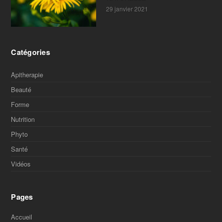
29 janvier 2021
Catégories
Apitherapie
Beauté
Forme
Nutrition
Phyto
Santé
Vidéos
Pages
Accueil