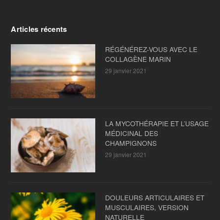
Articles récents
RÉGÉNÉREZ-VOUS AVEC LE
COLLAGÈNE MARIN
29 janvier 2021
LA MYCOTHÉRAPIE ET L’USAGE
MÉDICINAL DES
CHAMPIGNONS
29 janvier 2021
DOULEURS ARTICULAIRES ET
MUSCULAIRES, VERSION
NATURELLE