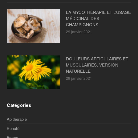
LA MYCOTHÉRAPIE ET L’USAGE
MÉDICINAL DES
CHAMPIGNONS
29 janvier 2021
DOULEURS ARTICULAIRES ET
MUSCULAIRES, VERSION
NATURELLE
29 janvier 2021
Catégories
Apitherapie
Beauté
Forme