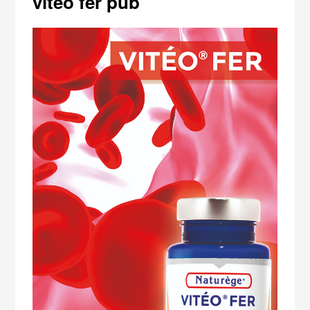
viteo fer pub