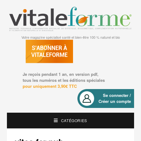
Votre magazine spécialisé santé et bien-être 100 % naturel et bio
Je reçois pendant 1 an, en version pdf,
tous les numéros et les éditions spéciales
pour uniquement 3,90€ TTC
Se connecter /
Créer un compte
CATÉGORIES