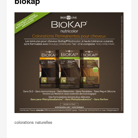
biokap
colorations naturelles