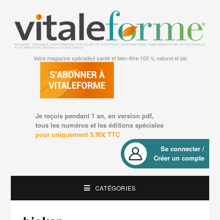
Votre magazine spécialisé santé et bien-être 100 % naturel et bio
Je reçois pendant 1 an, en version pdf,
tous les numéros et les éditions spéciales
pour uniquement 3,90€ TTC
Se connecter /
Créer un compte
CATÉGORIES