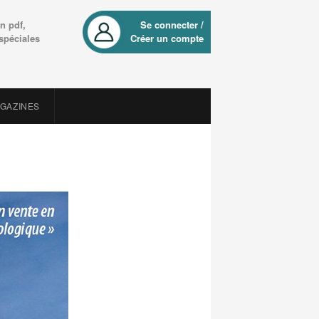
n pdf,
Se connecter /
 spéciales
Créer un compte
AGAZINES