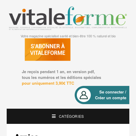
Votre magazine spécialisé santé et bien-être 100 % naturel et bio
Je reçois pendant 1 an, en version pdf,
tous les numéros et les éditions spéciales
pour uniquement 3,90€ TTC
Se connecter /
Créer un compte
CATÉGORIES