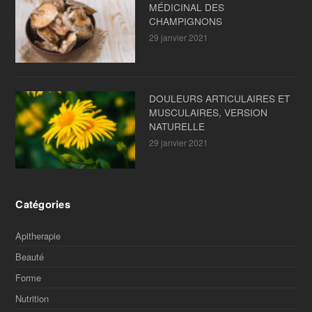
MÉDICINAL DES
CHAMPIGNONS
29 janvier 2021
DOULEURS ARTICULAIRES ET
MUSCULAIRES, VERSION
NATURELLE
29 janvier 2021
Catégories
Apitherapie
Beauté
Forme
Nutrition