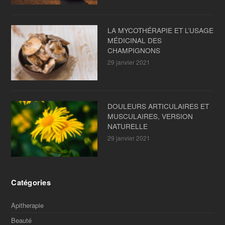
LA MYCOTHÉRAPIE ET L’USAGE
MÉDICINAL DES
CHAMPIGNONS
29 janvier 2021
DOULEURS ARTICULAIRES ET
MUSCULAIRES, VERSION
NATURELLE
29 janvier 2021
Catégories
Apitherapie
Beauté