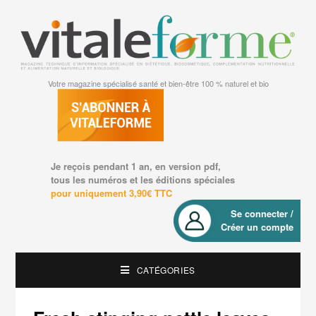
Votre magazine spécialisé santé et bien-être 100 % naturel et bio
Je reçois pendant 1 an, en version pdf,
tous les numéros et les éditions spéciales
pour uniquement 3,90€ TTC
Se connecter /
Créer un compte
CATÉGORIES