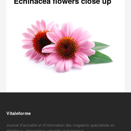
Echinacea flowers close up
Vitaleforme
Journal d’actualité et d’information des magasins spécialisés en
diététique, alimentation naturelle et biologique.