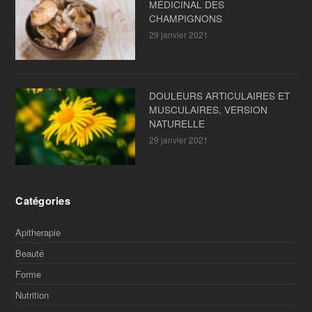
MÉDICINAL DES
CHAMPIGNONS
29 janvier 2021
DOULEURS ARTICULAIRES ET
MUSCULAIRES, VERSION
NATURELLE
29 janvier 2021
Catégories
Apitherapie
Beauté
Forme
Nutrition