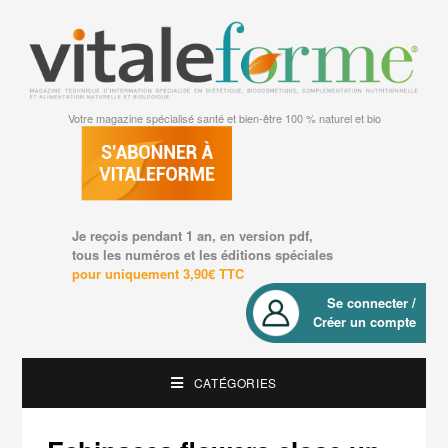
Votre magazine spécialisé santé et bien-être 100 % naturel et bio
Je reçois pendant 1 an, en version pdf,
tous les numéros et les éditions spéciales
pour uniquement 3,90€ TTC
Se connecter /
Créer un compte
CATÉGORIES