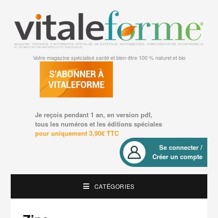
Votre magazine spécialisé santé et bien-être 100 % naturel et bio
Je reçois pendant 1 an, en version pdf,
tous les numéros et les éditions spéciales
pour uniquement 3,90€ TTC
Se connecter /
Créer un compte
CATÉGORIES