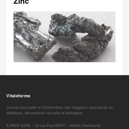
Zinc
Vitaleforme
Journal d’actualité et d’information des magasins spécialisés en
diététique, alimentation naturelle et biologique.
EJINOV SARL – 33 rue Paul BERT – 69400 Villefranche