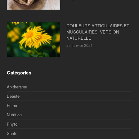
DOULEURS ARTICULAIRES ET
MUSCULAIRES, VERSION
NATURELLE
29 janvier 2021
Catégories
Apitherapie
Beauté
Forme
Nutrition
Phyto
Santé