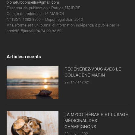
bionaturoconseils@gmail.com
Directeur de publication : Patrice MAIROT
Comité de rédaction : P. MAIROT
N° ISSN 1282-8955 – Dépot légal Juin 2010
Vitaleforme est un journal d’information indépendant publié par la
société Ejinov® 04 74 09 82 60
Articles récents
RÉGÉNÉREZ-VOUS AVEC LE
COLLAGÈNE MARIN
29 janvier 2021
LA MYCOTHÉRAPIE ET L’USAGE
MÉDICINAL DES
CHAMPIGNONS
29 janvier 2021