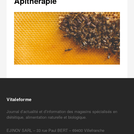
Apitherapie
Vitaleforme
Journal d’actualité et d’information des magasins spécialisés en
diététique, alimentation naturelle et biologique.
EJINOV SARL – 33 rue Paul BERT – 69400 Villefranche