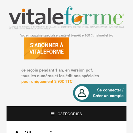
Votre magazine spécialisé santé et bien-être 100 % naturel et bio
Je reçois pendant 1 an, en version pdf,
tous les numéros et les éditions spéciales
pour uniquement 3,90€ TTC
Se connecter /
Créer un compte
CATÉGORIES