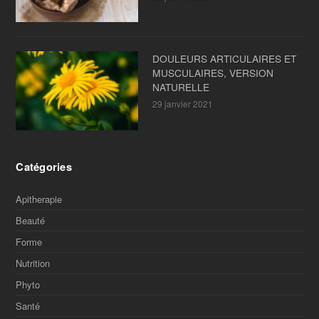
DOULEURS ARTICULAIRES ET
MUSCULAIRES, VERSION
NATURELLE
29 janvier 2021
Catégories
Apitherapie
Beauté
Forme
Nutrition
Phyto
Santé