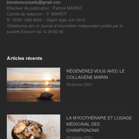
bionaturoconseils@gmail.com
Directeur de publication : Patrice MAIROT
Comité de rédaction : P. MAIROT
N° ISSN 1282-8955 – Dépot légal Juin 2010
Vitaleforme est un journal d’information indépendant publié par la
société Ejinov® 04 74 09 82 60
Articles récents
RÉGÉNÉREZ-VOUS AVEC LE
COLLAGÈNE MARIN
29 janvier 2021
LA MYCOTHÉRAPIE ET L’USAGE
MÉDICINAL DES
CHAMPIGNONS
29 janvier 2021