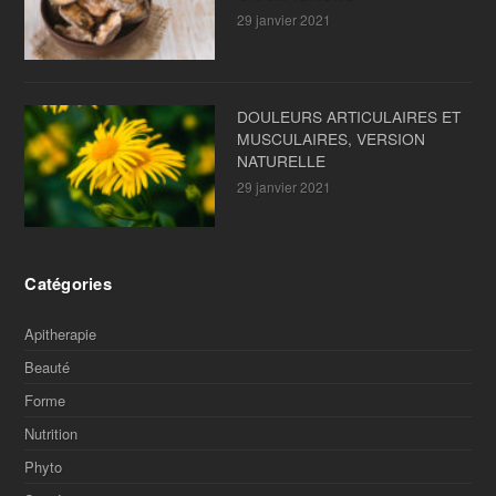
29 janvier 2021
DOULEURS ARTICULAIRES ET
MUSCULAIRES, VERSION
NATURELLE
29 janvier 2021
Catégories
Apitherapie
Beauté
Forme
Nutrition
Phyto