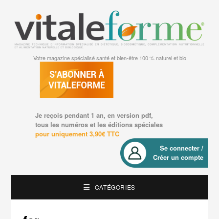
Votre magazine spécialisé santé et bien-être 100 % naturel et bio
Je reçois pendant 1 an, en version pdf,
tous les numéros et les éditions spéciales
pour uniquement 3,90€ TTC
Se connecter /
Créer un compte
CATÉGORIES