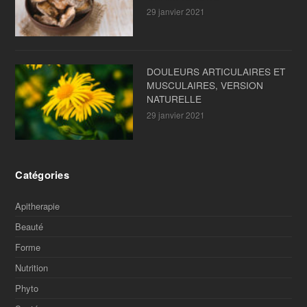
29 janvier 2021
DOULEURS ARTICULAIRES ET
MUSCULAIRES, VERSION
NATURELLE
29 janvier 2021
Catégories
Apitherapie
Beauté
Forme
Nutrition
Phyto