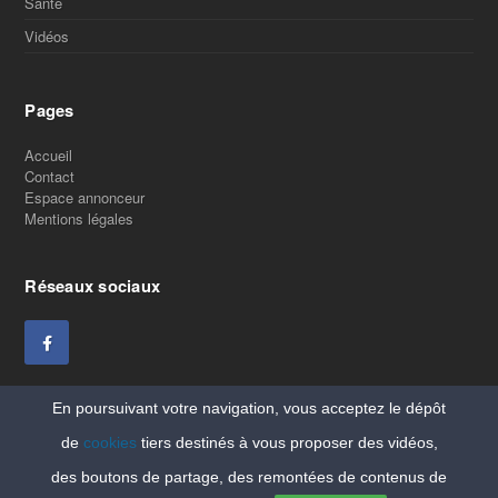
Santé
Vidéos
Pages
Accueil
Contact
Espace annonceur
Mentions légales
Réseaux sociaux
En poursuivant votre navigation, vous acceptez le dépôt
de
cookies
tiers destinés à vous proposer des vidéos,
des boutons de partage, des remontées de contenus de
Copyright Vitaleforme