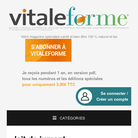
Votre magazine spécialisé santé et bien-être 100 % naturel et bio
Je reçois pendant 1 an, en version pdf,
tous les numéros et les éditions spéciales
pour uniquement 3,90€ TTC
Se connecter /
Créer un compte
CATÉGORIES