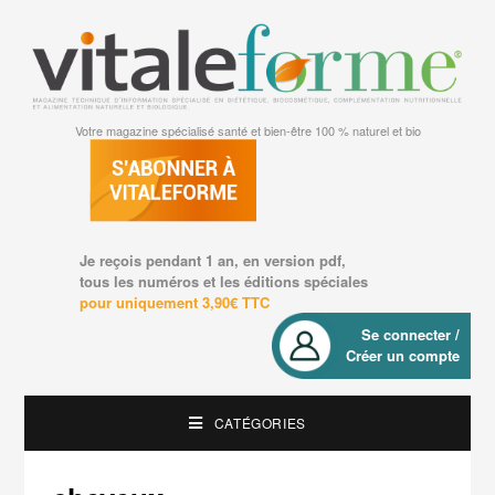
Votre magazine spécialisé santé et bien-être 100 % naturel et bio
Je reçois pendant 1 an, en version pdf,
tous les numéros et les éditions spéciales
pour uniquement 3,90€ TTC
Se connecter /
Créer un compte
CATÉGORIES