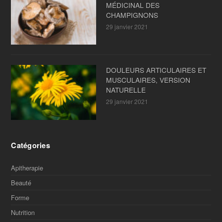
MÉDICINAL DES
CHAMPIGNONS
29 janvier 2021
DOULEURS ARTICULAIRES ET
MUSCULAIRES, VERSION
NATURELLE
29 janvier 2021
Catégories
Apitherapie
Beauté
Forme
Nutrition