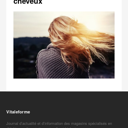
cheveux
Vitaleforme
Journal d’actualité et d’information des magasins spécialisés en