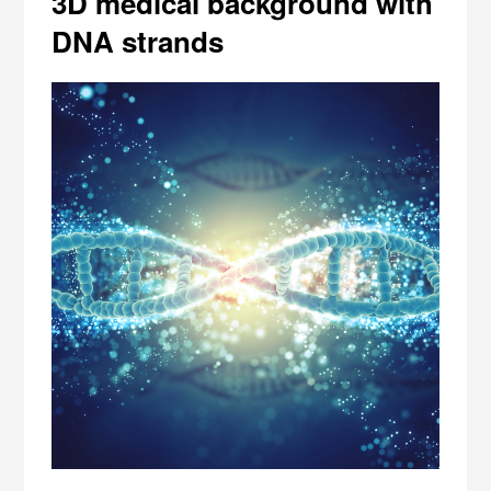
3D medical background with
DNA strands