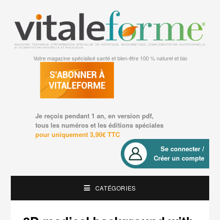
Votre magazine spécialisé santé et bien-être 100 % naturel et bio
Je reçois pendant 1 an, en version pdf,
tous les numéros et les éditions spéciales
pour uniquement 3,90€ TTC
Se connecter /
Créer un compte
CATÉGORIES