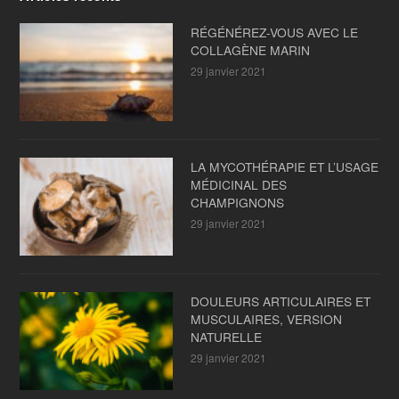
RÉGÉNÉREZ-VOUS AVEC LE
COLLAGÈNE MARIN
29 janvier 2021
LA MYCOTHÉRAPIE ET L’USAGE
MÉDICINAL DES
CHAMPIGNONS
29 janvier 2021
DOULEURS ARTICULAIRES ET
MUSCULAIRES, VERSION
NATURELLE
29 janvier 2021