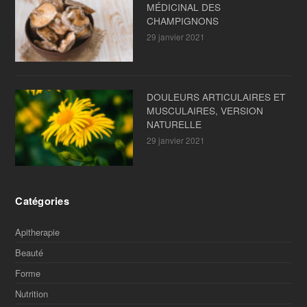
MÉDICINAL DES
CHAMPIGNONS
29 janvier 2021
DOULEURS ARTICULAIRES ET
MUSCULAIRES, VERSION
NATURELLE
29 janvier 2021
Catégories
Apitherapie
Beauté
Forme
Nutrition