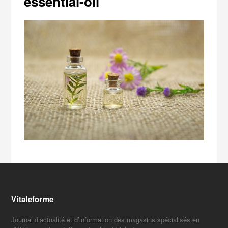
essential-oil
Vitaleforme
Journal d’actualité et d’information des magasins spécialisés en