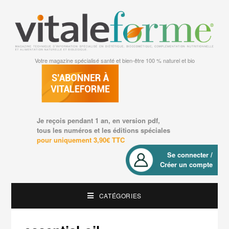
Votre magazine spécialisé santé et bien-être 100 % naturel et bio
Je reçois pendant 1 an, en version pdf,
tous les numéros et les éditions spéciales
pour uniquement 3,90€ TTC
Se connecter /
Créer un compte
CATÉGORIES