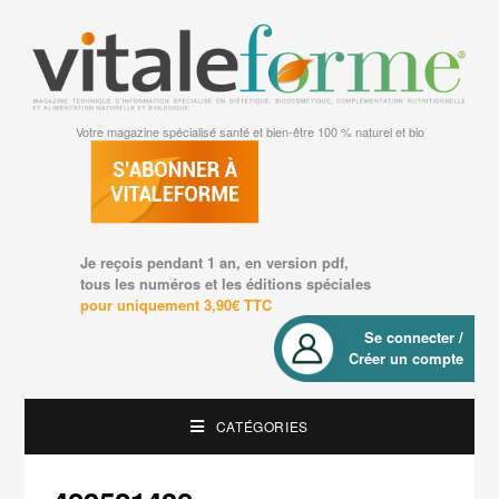
Votre magazine spécialisé santé et bien-être 100 % naturel et bio
Je reçois pendant 1 an, en version pdf,
tous les numéros et les éditions spéciales
pour uniquement 3,90€ TTC
Se connecter /
Créer un compte
CATÉGORIES