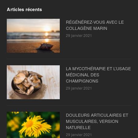
Articles récents
RÉGÉNÉREZ-VOUS AVEC LE
COLLAGÈNE MARIN
29 janvier 2021
LA MYCOTHÉRAPIE ET L’USAGE
MÉDICINAL DES
CHAMPIGNONS
29 janvier 2021
DOULEURS ARTICULAIRES ET
MUSCULAIRES, VERSION
NATURELLE
29 janvier 2021