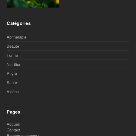
Catégories
Apitherapie
Beauté
Forme
Nutrition
Phyto
Santé
Vidéos
Pages
Accueil
Contact
Espace annonceur