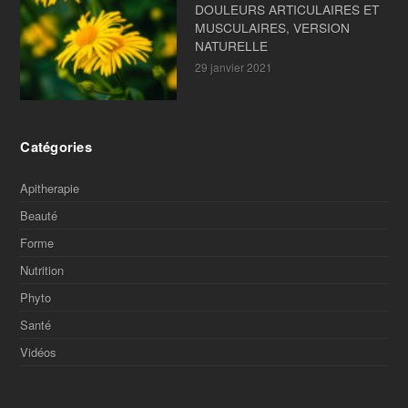
DOULEURS ARTICULAIRES ET
MUSCULAIRES, VERSION
NATURELLE
29 janvier 2021
Catégories
Apitherapie
Beauté
Forme
Nutrition
Phyto
Santé
Vidéos