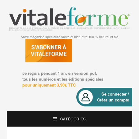
Votre magazine spécialisé santé et bien-être 100 % naturel et bio
Je reçois pendant 1 an, en version pdf,
tous les numéros et les éditions spéciales
pour uniquement 3,90€ TTC
Se connecter /
Créer un compte
CATÉGORIES