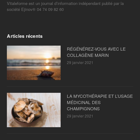
Vitaleforme est un journal d’information indépendant publié par la
société Ejinov® 04 74 09 82 60
Articles récents
RÉGÉNÉREZ-VOUS AVEC LE
COLLAGÈNE MARIN
29 janvier 2021
LA MYCOTHÉRAPIE ET L’USAGE
MÉDICINAL DES
CHAMPIGNONS
29 janvier 2021