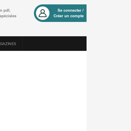
n pdf,
Se connecter /
 spéciales
Créer un compte
AGAZINES