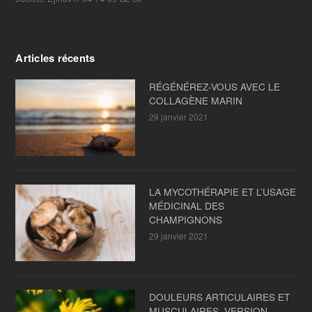
Articles récents
RÉGÉNÉREZ-VOUS AVEC LE
COLLAGÈNE MARIN
29 janvier 2021
LA MYCOTHÉRAPIE ET L’USAGE
MÉDICINAL DES
CHAMPIGNONS
29 janvier 2021
DOULEURS ARTICULAIRES ET
MUSCULAIRES, VERSION