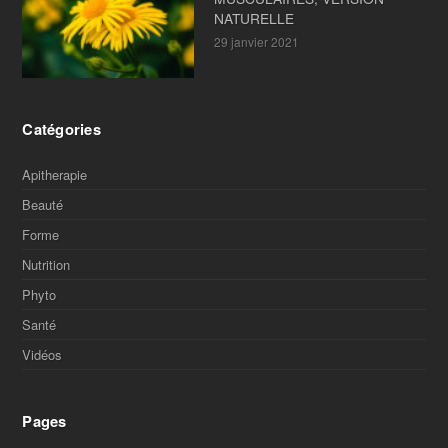
NATURELLE
29 janvier 2021
Catégories
Apitherapie
Beauté
Forme
Nutrition
Phyto
Santé
Vidéos
Pages