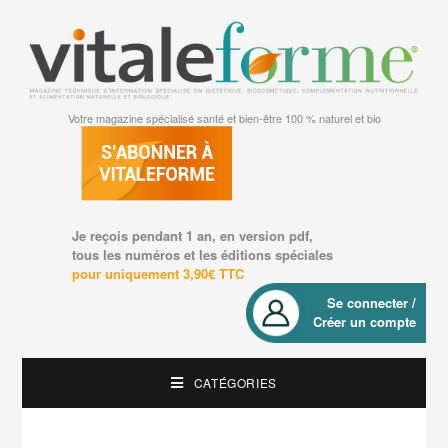
Votre magazine spécialisé santé et bien-être 100 % naturel et bio
Je reçois pendant 1 an, en version pdf,
tous les numéros et les éditions spéciales
pour uniquement 3,90€ TTC
Se connecter /
Créer un compte
CATÉGORIES