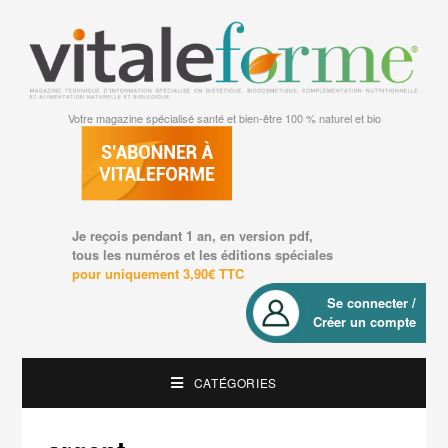
Votre magazine spécialisé santé et bien-être 100 % naturel et bio
Je reçois pendant 1 an, en version pdf,
tous les numéros et les éditions spéciales
pour uniquement 3,90€ TTC
Se connecter /
Créer un compte
CATÉGORIES