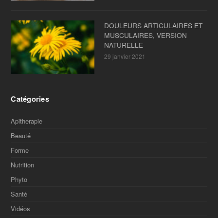
DOULEURS ARTICULAIRES ET
MUSCULAIRES, VERSION
NATURELLE
29 janvier 2021
Catégories
Apitherapie
Beauté
Forme
Nutrition
Phyto
Santé
Vidéos