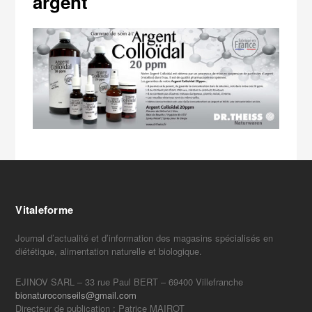
argent
Vitaleforme
Journal d’actualité et d’information des magasins spécialisés en
diététique, alimentation naturelle et biologique.
EJINOV SARL – 33 rue Paul BERT – 69400 Villefranche
bionaturoconseils@gmail.com
Directeur de publication : Patrice MAIROT