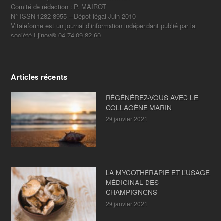
Comité de rédaction : P. MAIROT
N° ISSN 1282-8955 – Dépot légal Juin 2010
Vitaleforme est un journal d’information indépendant publié par la
société Ejinov® 04 74 09 82 60
Articles récents
RÉGÉNÉREZ-VOUS AVEC LE
COLLAGÈNE MARIN
29 janvier 2021
LA MYCOTHÉRAPIE ET L’USAGE
MÉDICINAL DES
CHAMPIGNONS
29 janvier 2021