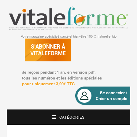
Votre magazine spécialisé santé et bien-être 100 % naturel et bio
Je reçois pendant 1 an, en version pdf,
tous les numéros et les éditions spéciales
pour uniquement 3,90€ TTC
Se connecter /
Créer un compte
CATÉGORIES