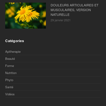
DOULEURS ARTICULAIRES ET
MUSCULAIRES, VERSION
NATURELLE
29 janvier 2021
Catégories
Apitherapie
Beauté
Forme
Nutrition
Phyto
Santé
Vidéos