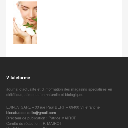
Vitaleforme
Journal d’actualité et d’information des magasins spécialisés en
diététique, alimentation naturelle et biologique.
EJINOV SARL – 33 rue Paul BERT – 69400 Villefranche
bionaturoconseils@gmail.com
Directeur de publication : Patrice MAIROT
Comité de rédaction : P. MAIROT