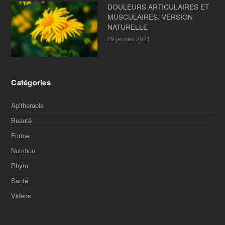
DOULEURS ARTICULAIRES ET
MUSCULAIRES, VERSION
NATURELLE
29 janvier 2021
Catégories
Apitherapie
Beauté
Forme
Nutrition
Phyto
Santé
Vidéos