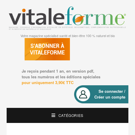
Votre magazine spécialisé santé et bien-être 100 % naturel et bio
Je reçois pendant 1 an, en version pdf,
tous les numéros et les éditions spéciales
pour uniquement 3,90€ TTC
Se connecter /
Créer un compte
CATÉGORIES