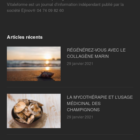
Vitaleforme est un journal d’information indépendant publié par la
société Ejinov® 04 74 09 82 60
Articles récents
RÉGÉNÉREZ-VOUS AVEC LE
COLLAGÈNE MARIN
29 janvier 2021
LA MYCOTHÉRAPIE ET L’USAGE
MÉDICINAL DES
CHAMPIGNONS
29 janvier 2021